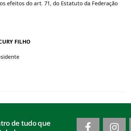
os efeitos do art. 71, do Estatuto da Federação
CURY FILHO
esidente
ntro de tudo que