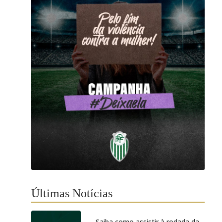
Últimas Notícias
Saiba como assistir à rodada da