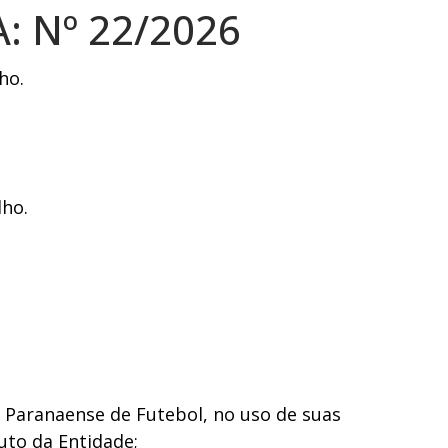
: Nº 22/2026
ho.
lho.
o Paranaense de Futebol, no uso de suas
uto da Entidade;