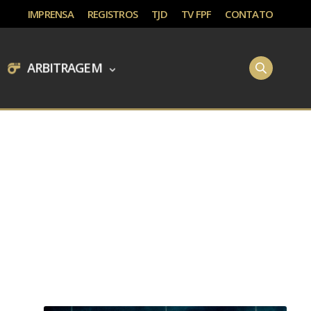
IMPRENSA
REGISTROS
TJD
TV FPF
CONTATO
ARBITRAGEM