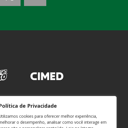
Política de Privacidade
Utilizamos cookies para oferecer melhor experiência,
melhorar o desempenho, analisar como você interage em