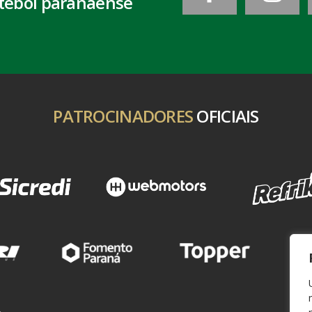
tebol paranaense
PATROCINADORES
OFICIAIS