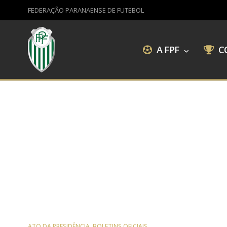
FEDERAÇÃO PARANAENSE DE FUTEBOL
A FPF
C
ATO DA PRESIDÊNCIA
,
BOLETINS OFICIAIS