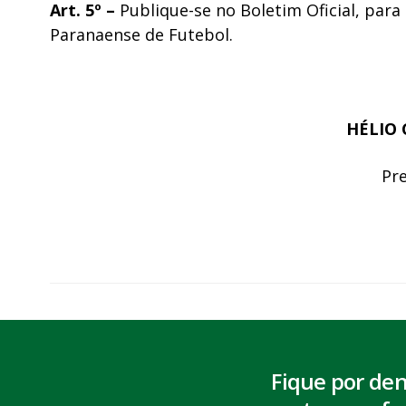
Art. 5º –
Publique-se no Boletim Oficial, para 
Paranaense de Futebol.
HÉLIO 
Pr
Fique por de