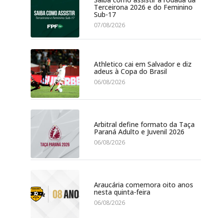
Terceirona 2026 e do Feminino
Sub-17
07/08/2026
Athletico cai em Salvador e diz
adeus à Copa do Brasil
06/08/2026
Arbitral define formato da Taça
Paraná Adulto e Juvenil 2026
06/08/2026
Araucária comemora oito anos
nesta quinta-feira
06/08/2026