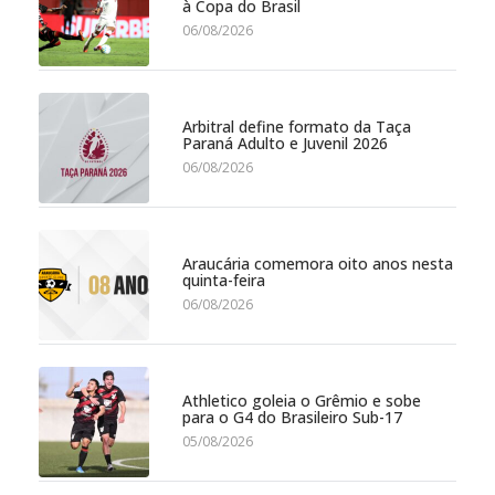
à Copa do Brasil
06/08/2026
Arbitral define formato da Taça
Paraná Adulto e Juvenil 2026
06/08/2026
Araucária comemora oito anos nesta
quinta-feira
06/08/2026
Athletico goleia o Grêmio e sobe
para o G4 do Brasileiro Sub-17
05/08/2026