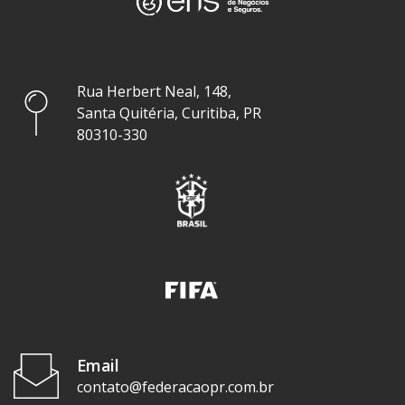
Rua Herbert Neal, 148,
Santa Quitéria, Curitiba, PR
80310-330
Email
contato@federacaopr.com.br