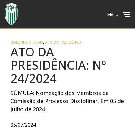
Menu
Close
BOLETINS OFICIAIS
,
ATO DA PRESIDÊNCIA
ATO DA
PRESIDÊNCIA: Nº
24/2024
SÚMULA: Nomeação dos Membros da
Comissão de Processo Disciplinar. Em 05 de
julho de 2024.
05/07/2024