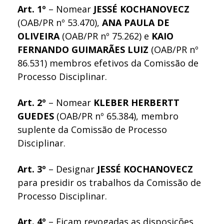
Art. 1º
– Nomear
JESSÉ KOCHANOVECZ
(OAB/PR nº 53.470),
ANA PAULA DE
OLIVEIRA
(OAB/PR nº 75.262) e
KAIO
FERNANDO GUIMARÃES LUIZ
(OAB/PR nº
86.531) membros efetivos da Comissão de
Processo Disciplinar.
Art. 2º
– Nomear
KLEBER HERBERTT
GUEDES
(OAB/PR nº 65.384), membro
suplente da Comissão de Processo
Disciplinar.
Art. 3º
– Designar
JESSÉ KOCHANOVECZ
para presidir os trabalhos da Comissão de
Processo Disciplinar.
Art. 4º
– Ficam revogadas as disposições