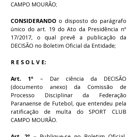
CAMPO MOURÃO;
CONSIDERANDO
o disposto do parágrafo
único do art. 19 do Ato da Presidência nº
17/2017, o qual prevê a publicação da
DECISÃO no Boletim Oficial da Entidade;
R E S O L V E:
Art. 1º
– Dar ciência da DECISÃO
(
documento anexo
) da Comissão de
Processo Disciplinar da Federação
Paranaense de Futebol, que entendeu pela
ratificação de multa do SPORT CLUB
CAMPO MOURÃO.
Art. 2º
– Publique-se no Boletim Oficial,