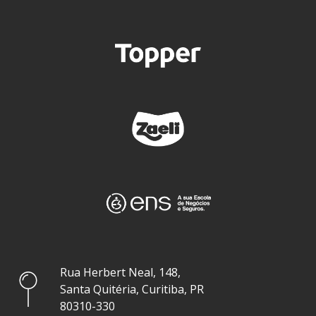
Rua Herbert Neal, 148,
Santa Quitéria, Curitiba, PR
80310-330