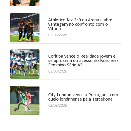
Athletico faz 2×0 na Arena e abre
vantagem no confronto com o
Vitória
03/08/2026
Coritiba vence o Realidade Jovem e
se aproxima do acesso no Brasileiro
Feminino Série A3
03/08/2026
City London vence a Portuguesa em
duelo londrinense pela Terceirona
02/08/2026