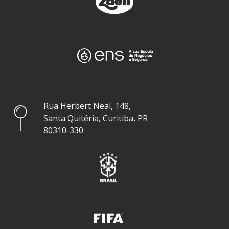
Rua Herbert Neal, 148,
Santa Quitéria, Curitiba, PR
80310-330