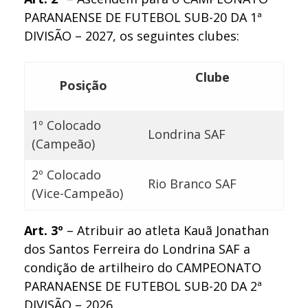
PARANAENSE DE FUTEBOL SUB-20 DA 1ª
DIVISÃO – 2027, os seguintes clubes:
Clube
Posição
1º Colocado
Londrina SAF
(Campeão)
2º Colocado
Rio Branco SAF
(Vice-Campeão)
Art. 3º
– Atribuir ao atleta Kauã Jonathan
dos Santos Ferreira do Londrina SAF a
condição de artilheiro do CAMPEONATO
PARANAENSE DE FUTEBOL SUB-20 DA 2ª
DIVISÃO – 2026.