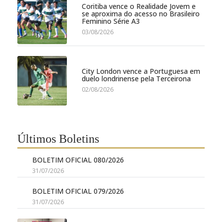
Coritiba vence o Realidade Jovem e
se aproxima do acesso no Brasileiro
Feminino Série A3
03/08/2026
City London vence a Portuguesa em
duelo londrinense pela Terceirona
02/08/2026
Últimos Boletins
BOLETIM OFICIAL 080/2026
31/07/2026
BOLETIM OFICIAL 079/2026
31/07/2026