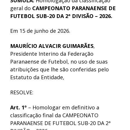
SÚMULA:
Homologação da classificação
geral do
CAMPEONATO PARANAENSE DE
FUTEBOL SUB-20 DA 2ª DIVISÃO – 2026.
Em 15 de junho de 2026.
MAURÍCIO ALVACIR GUIMARÃES
,
Presidente Interino da Federação
Paranaense de Futebol, no uso de suas
atribuições que lhe são conferidas pelo
Estatuto da Entidade,
RESOLVE:
Art. 1º
– Homologar em definitivo a
classificação final da CAMPEONATO
PARANAENSE DE FUTEBOL SUB-20 DA 2ª