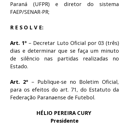
Paraná (UFPR) e diretor do sistema
FAEP/SENAR-PR;
R E S O L V E:
Art. 1º
– Decretar Luto Oficial por 03 (três)
dias e determinar que se faça um minuto
de silêncio nas partidas realizadas no
Estado.
Art. 2º
– Publique-se no Boletim Oficial,
para os efeitos do art. 71, do Estatuto da
Federação Paranaense de Futebol.
HÉLIO PEREIRA CURY
Presidente