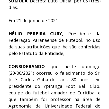
SÚMULA
: Decreta Luto Oficial por 03 (três)
dias.
Em 21 de junho de 2021.
HÉLIO PEREIRA CURY
, Presidente da
Federação Paranaense de Futebol, no uso
de suas atribuições que lhe são conferidas
pelo Estatuto da Entidade,
CONSIDERANDO
que neste domingo
(20/06/2021) ocorreu o falecimento do Sr.
José Carlos Gabardo, aos 80 anos, ex-
presidente do Ypiranga Foot Ball Club,
equipe do futebol amador de Curitiba, e
que também foi professor na área de
Agronomia da Universidade Federal do