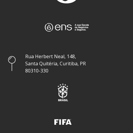
Rua Herbert Neal, 148,
Santa Quitéria, Curitiba, PR
80310-330