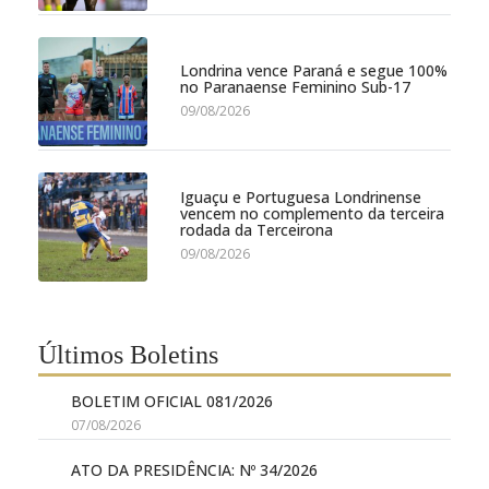
Londrina vence Paraná e segue 100%
no Paranaense Feminino Sub-17
09/08/2026
Iguaçu e Portuguesa Londrinense
vencem no complemento da terceira
rodada da Terceirona
09/08/2026
Últimos Boletins
BOLETIM OFICIAL 081/2026
07/08/2026
ATO DA PRESIDÊNCIA: Nº 34/2026