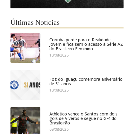
Últimas Notícias
Coritiba perde para o Realidade
Jovem e fica sem o acesso à Série A2
do Brasileiro Feminino
10/08/2026
Foz do Iguaçu comemora aniversário
de 31 anos
10/08/2026
Athletico vence o Santos com dois
gols de Viveros e segue no G-4 do
Brasileirão
09/08/2026