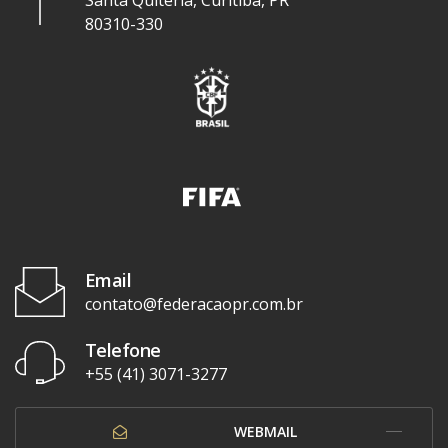
Santa Quitéria, Curitiba, PR
80310-330
Email
contato@federacaopr.com.br
Telefone
+55 (41) 3071-3277
WEBMAIL