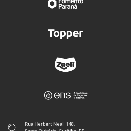
Rua Herbert Neal, 148,