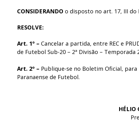
CONSIDERANDO
o disposto no art. 17, III d
RESOLVE:
Art. 1º –
Cancelar a partida, entre REC e P
de Futebol Sub-20 – 2ª Divisão – Temporada 
Art. 2º –
Publique-se no Boletim Oficial, para 
Paranaense de Futebol.
HÉLIO 
Pr