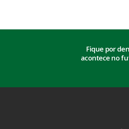
Fique por de
acontece no fu