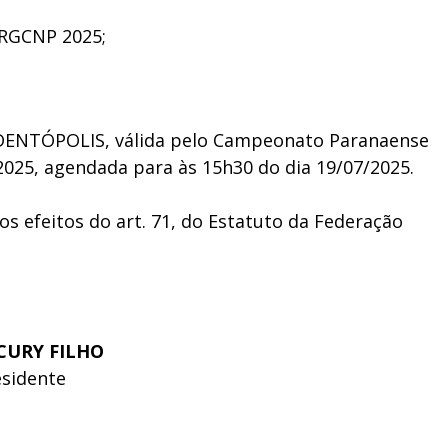
o RGCNP 2025;
RUDENTÓPOLIS, válida pelo Campeonato Paranaense
2025, agendada para às 15h30 do dia 19/07/2025.
os efeitos do art. 71, do Estatuto da Federação
CURY FILHO
esidente