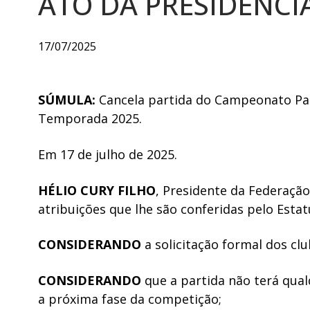
ATO DA PRESIDÊNCIA
17/07/2025
SÚMULA:
Cancela partida do Campeonato Par
Temporada 2025.
Em 17 de julho de 2025.
HÉLIO CURY FILHO
, Presidente da Federaçã
atribuições que lhe são conferidas pelo Estat
CONSIDERANDO
a solicitação formal dos clu
CONSIDERANDO
que a partida não terá qualq
a próxima fase da competição;