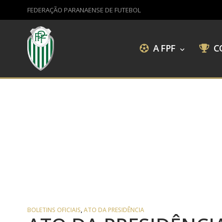
FEDERAÇÃO PARANAENSE DE FUTEBOL
A FPF
C
BOLETINS OFICIAIS
,
ATO DA PRESIDÊNCIA