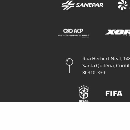
Rua Herbert Neal, 148
Santa Quitéria, Curiti
80310-330