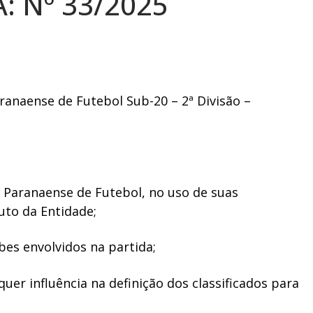
: Nº 33/2025
anaense de Futebol Sub-20 – 2ª Divisão –
o Paranaense de Futebol, no uso de suas
uto da Entidade;
bes envolvidos na partida;
uer influência na definição dos classificados para