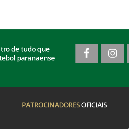
ntro de tudo que
tebol paranaense
PATROCINADORES
OFICIAIS