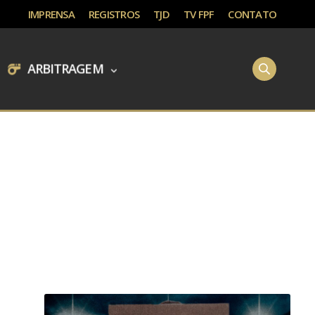
IMPRENSA
REGISTROS
TJD
TV FPF
CONTATO
ARBITRAGEM