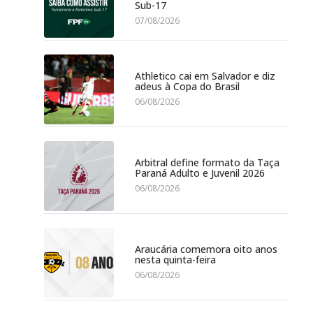
Sub-17
07/08/2026
Athletico cai em Salvador e diz
adeus à Copa do Brasil
06/08/2026
Arbitral define formato da Taça
Paraná Adulto e Juvenil 2026
06/08/2026
Araucária comemora oito anos
nesta quinta-feira
06/08/2026