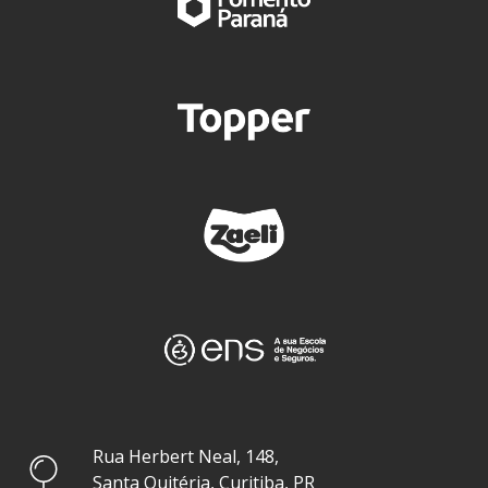
Rua Herbert Neal, 148,
Santa Quitéria, Curitiba, PR