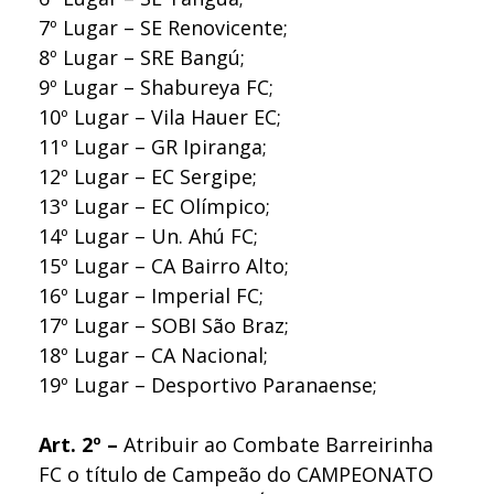
7º Lugar – SE Renovicente;
8º Lugar – SRE Bangú;
9º Lugar – Shabureya FC;
10º Lugar – Vila Hauer EC;
11º Lugar – GR Ipiranga;
12º Lugar – EC Sergipe;
13º Lugar – EC Olímpico;
14º Lugar – Un. Ahú FC;
15º Lugar – CA Bairro Alto;
16º Lugar – Imperial FC;
17º Lugar – SOBI São Braz;
18º Lugar – CA Nacional;
19º Lugar – Desportivo Paranaense;
Art. 2º –
Atribuir ao Combate Barreirinha
FC o título de Campeão do CAMPEONATO