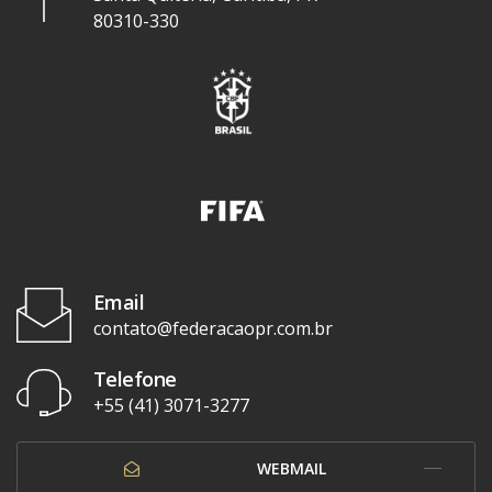
80310-330
Email
contato@federacaopr.com.br
Telefone
+55 (41) 3071-3277
WEBMAIL