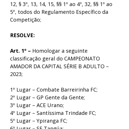
12, § 3º, 13, 14, 15, §§ 1º ao 4º, 32, §§ 1º ao
5º, todos do Regulamento Específico da
Competição;
RESOLVE:
Art. 1º –
Homologar a seguinte
classificação geral do CAMPEONATO
AMADOR DA CAPITAL SÉRIE B ADULTO –
2023;
1º Lugar – Combate Barreirinha FC;
2º Lugar – GP Gente da Gente;
3º Lugar – ACE Urano;
4º Lugar – Santíssima Trindade FC;
5º Lugar – Ypiranga FC;
6º Lugar – SE Tangúa;