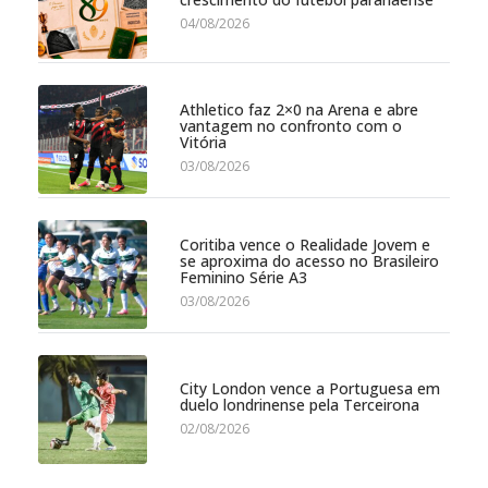
04/08/2026
Athletico faz 2×0 na Arena e abre
vantagem no confronto com o
Vitória
03/08/2026
Coritiba vence o Realidade Jovem e
se aproxima do acesso no Brasileiro
Feminino Série A3
03/08/2026
City London vence a Portuguesa em
duelo londrinense pela Terceirona
02/08/2026