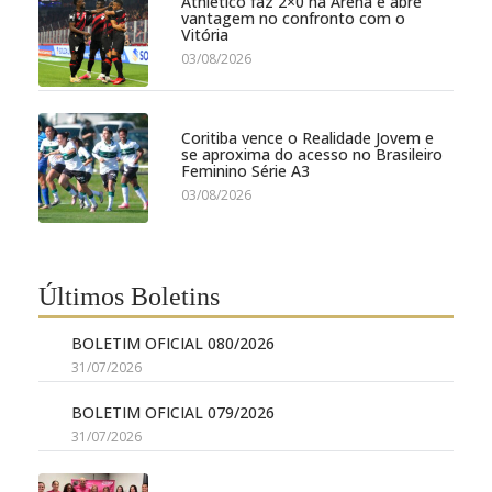
Athletico faz 2×0 na Arena e abre
vantagem no confronto com o
Vitória
03/08/2026
Coritiba vence o Realidade Jovem e
se aproxima do acesso no Brasileiro
Feminino Série A3
03/08/2026
Últimos Boletins
BOLETIM OFICIAL 080/2026
31/07/2026
BOLETIM OFICIAL 079/2026
31/07/2026