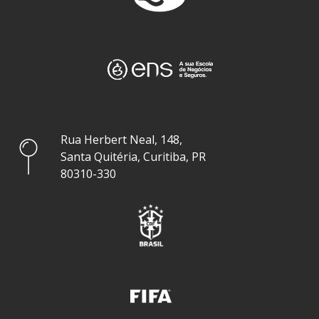
Rua Herbert Neal, 148,
Santa Quitéria, Curitiba, PR
80310-330