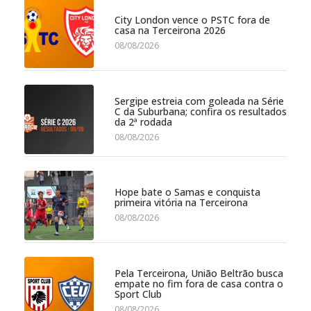
City London vence o PSTC fora de
casa na Terceirona 2026
08/08/2026
Sergipe estreia com goleada na Série
C da Suburbana; confira os resultados
da 2ª rodada
08/08/2026
Hope bate o Samas e conquista
primeira vitória na Terceirona
08/08/2026
Pela Terceirona, União Beltrão busca
empate no fim fora de casa contra o
Sport Club
08/08/2026