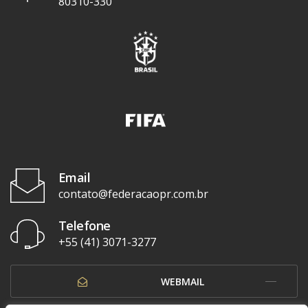
80310-330
Email
contato@federacaopr.com.br
Telefone
+55 (41) 3071-3277
WEBMAIL