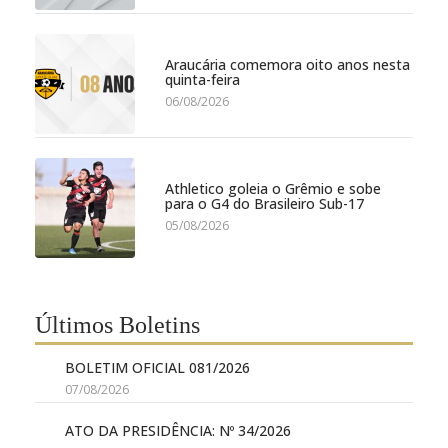
Araucária comemora oito anos nesta
quinta-feira
06/08/2026
Athletico goleia o Grêmio e sobe
para o G4 do Brasileiro Sub-17
05/08/2026
Últimos Boletins
BOLETIM OFICIAL 081/2026
07/08/2026
ATO DA PRESIDÊNCIA: Nº 34/2026