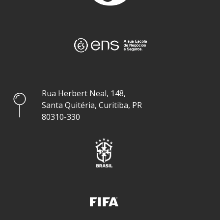
Rua Herbert Neal, 148,
Santa Quitéria, Curitiba, PR
80310-330