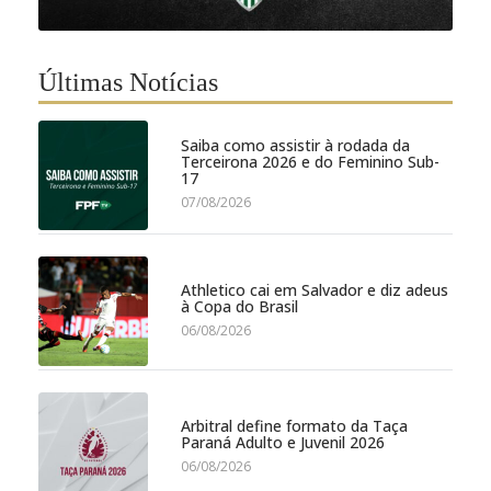
Últimas Notícias
Saiba como assistir à rodada da
Terceirona 2026 e do Feminino Sub-
17
07/08/2026
Athletico cai em Salvador e diz adeus
à Copa do Brasil
06/08/2026
Arbitral define formato da Taça
Paraná Adulto e Juvenil 2026
06/08/2026