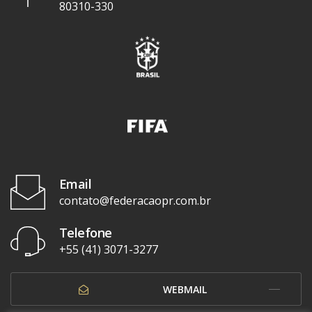
80310-330
Email
contato@federacaopr.com.br
Telefone
+55 (41) 3071-3277
WEBMAIL