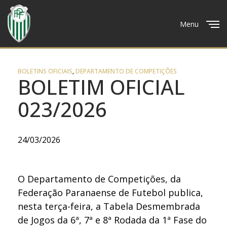
Menu
Close
BOLETINS OFICIAIS
,
DEPARTAMENTO DE COMPETIÇÕES
BOLETIM OFICIAL
023/2026
24/03/2026
O Departamento de Competições, da
Federação Paranaense de Futebol publica,
nesta terça-feira, a Tabela Desmembrada
de Jogos da 6ª, 7ª e 8ª Rodada da 1ª Fase do