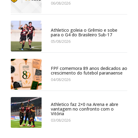
06/08/2026
Athletico goleia o Grêmio e sobe
para o G4 do Brasileiro Sub-17
05/08/2026
FPF comemora 89 anos dedicados ao
crescimento do futebol paranaense
04/08/2026
Athletico faz 2×0 na Arena e abre
vantagem no confronto com o
Vitória
03/08/2026