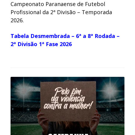
Campeonato Paranaense de Futebol
Profissional da 2ª Divisão – Temporada
2026.
Tabela Desmembrada – 6ª a 8ª Rodada –
2ª Divisão 1ª Fase 2026