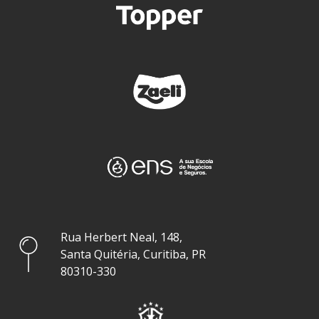
Rua Herbert Neal, 148,
Santa Quitéria, Curitiba, PR
80310-330