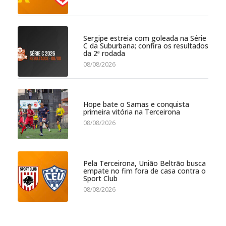
Sergipe estreia com goleada na Série
C da Suburbana; confira os resultados
da 2ª rodada
08/08/2026
Hope bate o Samas e conquista
primeira vitória na Terceirona
08/08/2026
Pela Terceirona, União Beltrão busca
empate no fim fora de casa contra o
Sport Club
08/08/2026