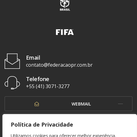
Email
contato@federacaopr.com.br
Telefone
+55 (41) 3071-3277
WEBMAIL
OUVIDORIA
Política de Privacidade
Utilizamos cookies para oferecer melhor experiência,