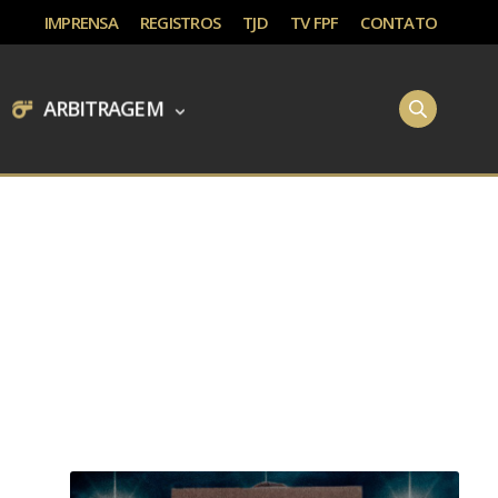
IMPRENSA
REGISTROS
TJD
TV FPF
CONTATO
ARBITRAGEM