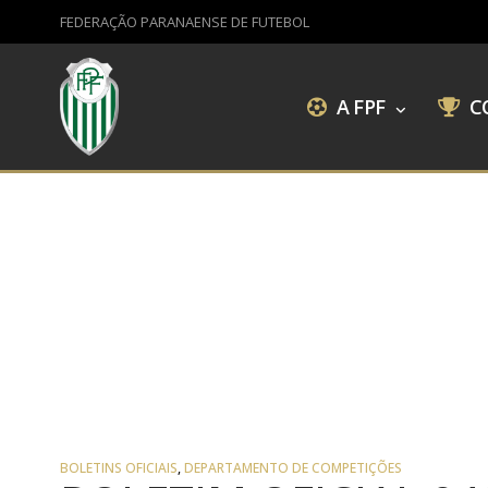
FEDERAÇÃO PARANAENSE DE FUTEBOL
A FPF
C
BOLETINS OFICIAIS
,
DEPARTAMENTO DE COMPETIÇÕES