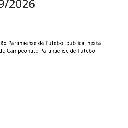
9/2026
o Paranaense de Futebol publica, nesta
 F do Campeonato Paranaense de Futebol