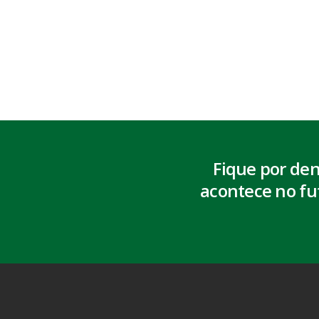
Fique por de
acontece no fu