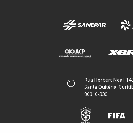
Rua Herbert Neal, 148
Santa Quitéria, Curiti
80310-330