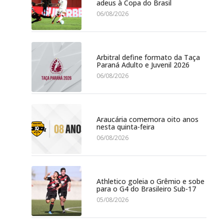
adeus à Copa do Brasil
06/08/2026
Arbitral define formato da Taça
Paraná Adulto e Juvenil 2026
06/08/2026
Araucária comemora oito anos
nesta quinta-feira
06/08/2026
Athletico goleia o Grêmio e sobe
para o G4 do Brasileiro Sub-17
05/08/2026