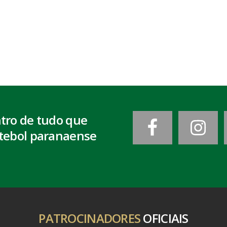
ntro de tudo que
tebol paranaense
PATROCINADORES
OFICIAIS