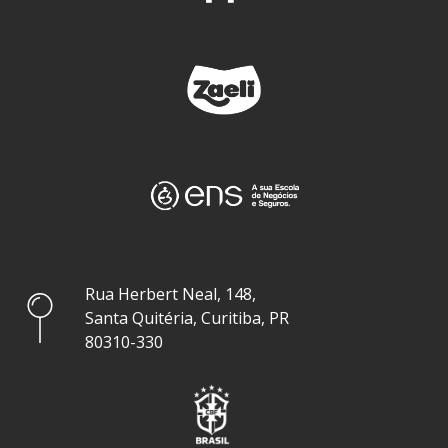
Rua Herbert Neal, 148,
Santa Quitéria, Curitiba, PR
80310-330