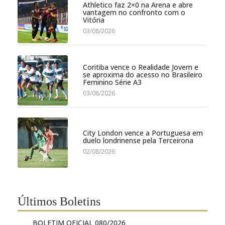
Athletico faz 2×0 na Arena e abre
vantagem no confronto com o
Vitória
03/08/2026
Coritiba vence o Realidade Jovem e
se aproxima do acesso no Brasileiro
Feminino Série A3
03/08/2026
City London vence a Portuguesa em
duelo londrinense pela Terceirona
02/08/2026
Últimos Boletins
BOLETIM OFICIAL 080/2026