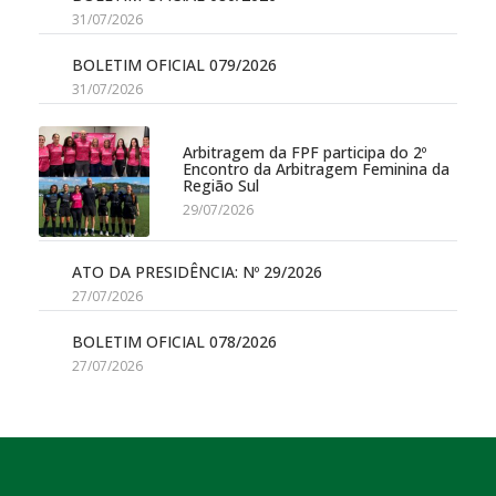
31/07/2026
BOLETIM OFICIAL 079/2026
31/07/2026
Arbitragem da FPF participa do 2º
Encontro da Arbitragem Feminina da
Região Sul
29/07/2026
ATO DA PRESIDÊNCIA: Nº 29/2026
27/07/2026
BOLETIM OFICIAL 078/2026
27/07/2026