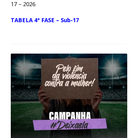
17 – 2026
TABELA 4ª FASE – Sub-17