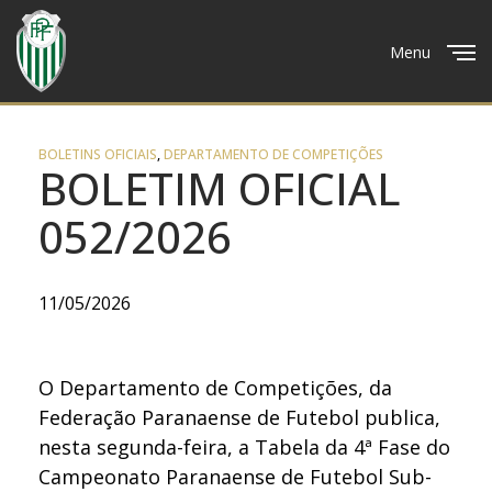
Menu
Close
BOLETINS OFICIAIS
,
DEPARTAMENTO DE COMPETIÇÕES
BOLETIM OFICIAL
052/2026
11/05/2026
O Departamento de Competições, da
Federação Paranaense de Futebol publica,
nesta segunda-feira, a Tabela da 4ª Fase do
Campeonato Paranaense de Futebol Sub-