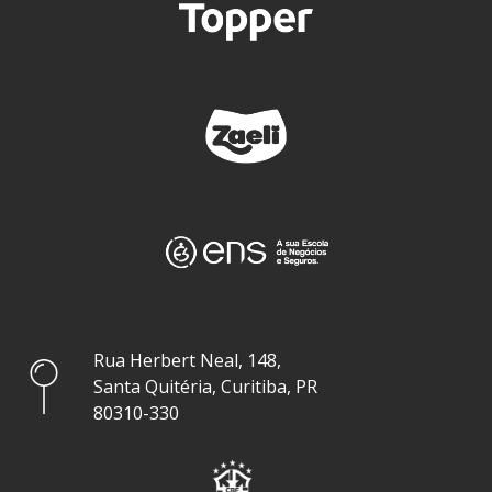
Rua Herbert Neal, 148,
Santa Quitéria, Curitiba, PR
80310-330