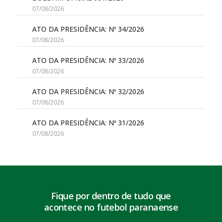
07/08/2026
ATO DA PRESIDÊNCIA: Nº 34/2026
07/08/2026
ATO DA PRESIDÊNCIA: Nº 33/2026
07/08/2026
ATO DA PRESIDÊNCIA: Nº 32/2026
07/08/2026
ATO DA PRESIDÊNCIA: Nº 31/2026
07/08/2026
Fique por dentro de tudo que
acontece no futebol paranaense