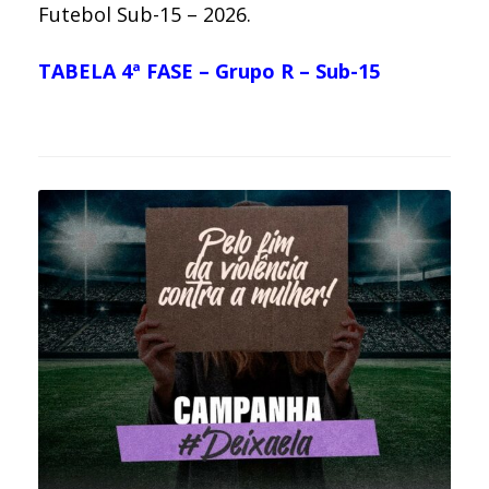
Futebol Sub-15 – 2026.
TABELA 4ª FASE – Grupo R – Sub-15