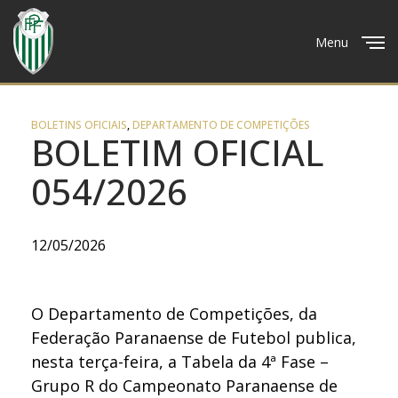
Menu
Close
BOLETINS OFICIAIS
,
DEPARTAMENTO DE COMPETIÇÕES
BOLETIM OFICIAL
054/2026
12/05/2026
O Departamento de Competições, da
Federação Paranaense de Futebol publica,
nesta terça-feira, a Tabela da 4ª Fase –
Grupo R do Campeonato Paranaense de