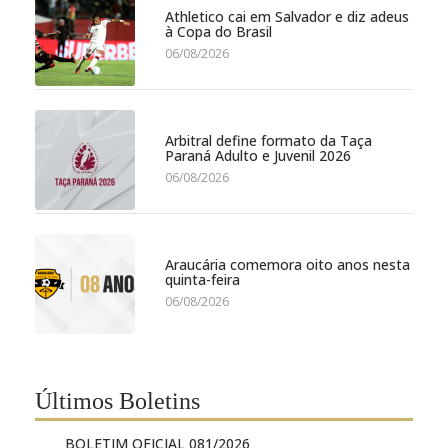
Athletico cai em Salvador e diz adeus
à Copa do Brasil
06/08/2026
Arbitral define formato da Taça
Paraná Adulto e Juvenil 2026
06/08/2026
Araucária comemora oito anos nesta
quinta-feira
06/08/2026
Últimos Boletins
BOLETIM OFICIAL 081/2026