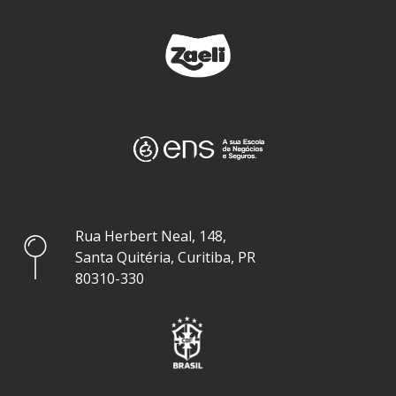
Rua Herbert Neal, 148,
Santa Quitéria, Curitiba, PR
80310-330