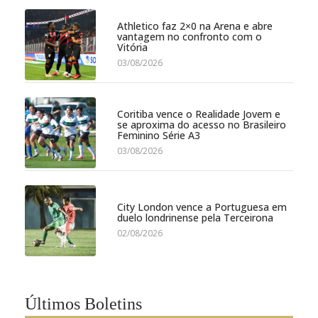
Athletico faz 2×0 na Arena e abre
vantagem no confronto com o
Vitória
03/08/2026
Coritiba vence o Realidade Jovem e
se aproxima do acesso no Brasileiro
Feminino Série A3
03/08/2026
City London vence a Portuguesa em
duelo londrinense pela Terceirona
02/08/2026
Últimos Boletins