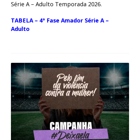
Série A – Adulto Temporada 2026.
TABELA – 4ª Fase Amador Série A –
Adulto