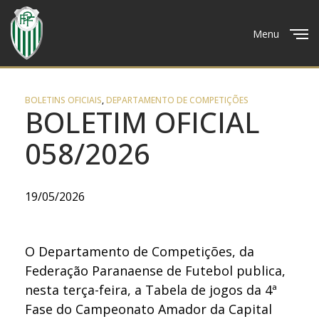
Menu
Close
BOLETINS OFICIAIS
,
DEPARTAMENTO DE COMPETIÇÕES
BOLETIM OFICIAL
058/2026
19/05/2026
O Departamento de Competições, da
Federação Paranaense de Futebol publica,
nesta terça-feira, a Tabela de jogos da 4ª
Fase do Campeonato Amador da Capital