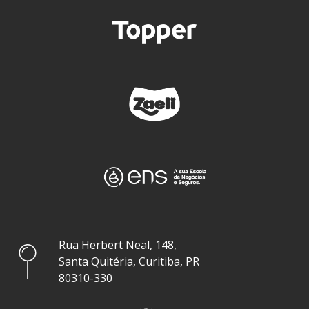
Rua Herbert Neal, 148,
Santa Quitéria, Curitiba, PR
80310-330