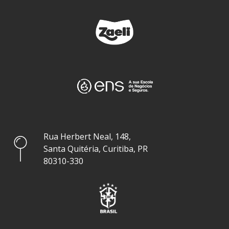
Rua Herbert Neal, 148,
Santa Quitéria, Curitiba, PR
80310-330