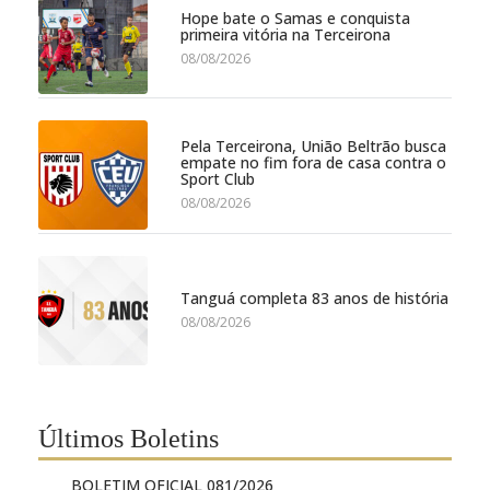
Hope bate o Samas e conquista
primeira vitória na Terceirona
08/08/2026
Pela Terceirona, União Beltrão busca
empate no fim fora de casa contra o
Sport Club
08/08/2026
Tanguá completa 83 anos de história
08/08/2026
Últimos Boletins
BOLETIM OFICIAL 081/2026