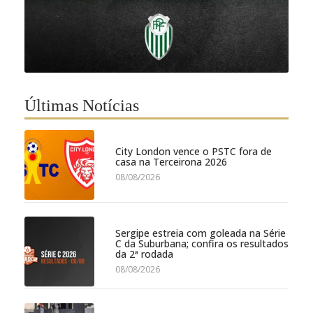
Últimas Notícias
City London vence o PSTC fora de
casa na Terceirona 2026
08/08/2026
Sergipe estreia com goleada na Série
C da Suburbana; confira os resultados
da 2ª rodada
08/08/2026