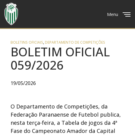
Menu
Close
BOLETINS OFICIAIS
,
DEPARTAMENTO DE COMPETIÇÕES
BOLETIM OFICIAL
059/2026
19/05/2026
O Departamento de Competições, da
Federação Paranaense de Futebol publica,
nesta terça-feira, a Tabela de jogos da 4ª
Fase do Campeonato Amador da Capital