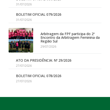
31/07/2026
BOLETIM OFICIAL 079/2026
31/07/2026
Arbitragem da FPF participa do 2º
Encontro da Arbitragem Feminina da
Região Sul
29/07/2026
ATO DA PRESIDÊNCIA: Nº 29/2026
27/07/2026
BOLETIM OFICIAL 078/2026
27/07/2026