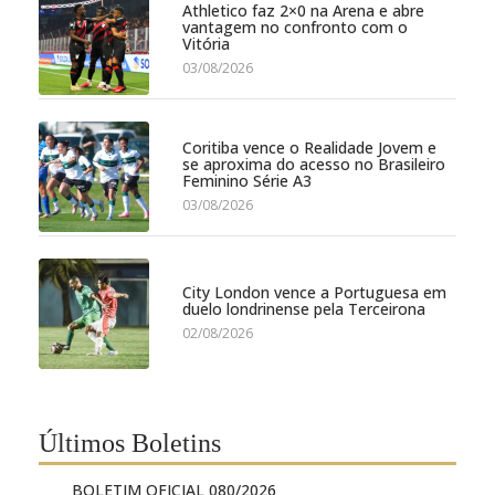
Athletico faz 2×0 na Arena e abre
vantagem no confronto com o
Vitória
03/08/2026
Coritiba vence o Realidade Jovem e
se aproxima do acesso no Brasileiro
Feminino Série A3
03/08/2026
City London vence a Portuguesa em
duelo londrinense pela Terceirona
02/08/2026
Últimos Boletins
BOLETIM OFICIAL 080/2026