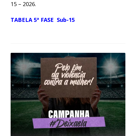
15 – 2026.
TABELA 5ª FASE Sub-15