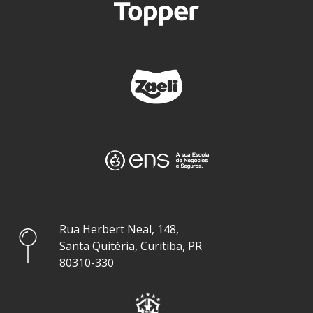
Rua Herbert Neal, 148,
Santa Quitéria, Curitiba, PR
80310-330