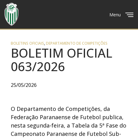
Menu
Close
BOLETINS OFICIAIS
,
DEPARTAMENTO DE COMPETIÇÕES
BOLETIM OFICIAL
063/2026
25/05/2026
O Departamento de Competições, da
Federação Paranaense de Futebol publica,
nesta segunda-feira, a Tabela da 5ª Fase do
Campeonato Paranaense de Futebol Sub-