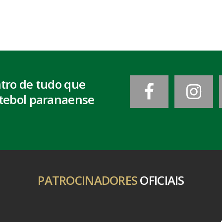
ntro de tudo que
tebol paranaense
PATROCINADORES
OFICIAIS