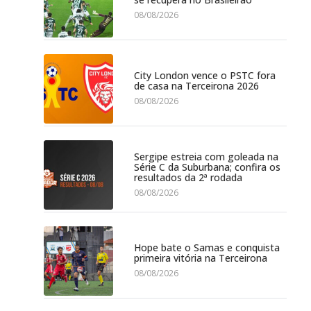
08/08/2026
City London vence o PSTC fora
de casa na Terceirona 2026
08/08/2026
Sergipe estreia com goleada na
Série C da Suburbana; confira os
resultados da 2ª rodada
08/08/2026
Hope bate o Samas e conquista
primeira vitória na Terceirona
08/08/2026