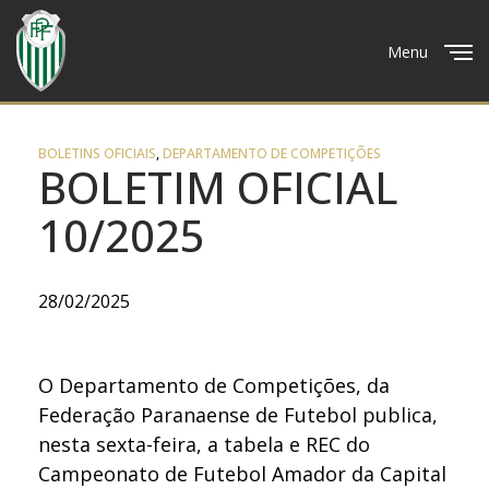
Menu
Close
BOLETINS OFICIAIS
,
DEPARTAMENTO DE COMPETIÇÕES
BOLETIM OFICIAL
10/2025
28/02/2025
O Departamento de Competições, da
Federação Paranaense de Futebol publica,
nesta sexta-feira, a tabela e REC do
Campeonato de Futebol Amador da Capital