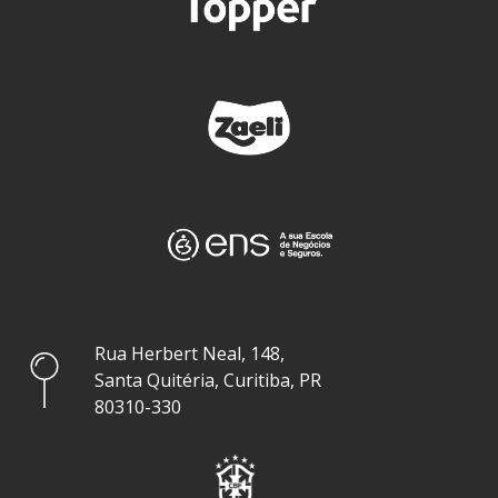
Rua Herbert Neal, 148,
Santa Quitéria, Curitiba, PR
80310-330