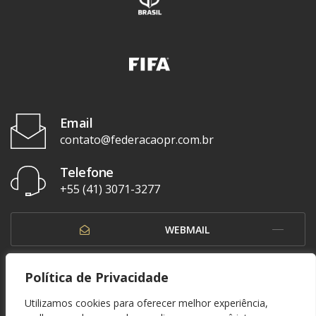
Email
contato@federacaopr.com.br
Telefone
+55 (41) 3071-3277
WEBMAIL
OUVIDORIA
Política de Privacidade
Utilizamos cookies para oferecer melhor experiência,