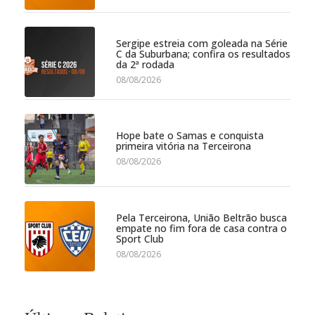
Sergipe estreia com goleada na Série
C da Suburbana; confira os resultados
da 2ª rodada
08/08/2026
Hope bate o Samas e conquista
primeira vitória na Terceirona
08/08/2026
Pela Terceirona, União Beltrão busca
empate no fim fora de casa contra o
Sport Club
08/08/2026