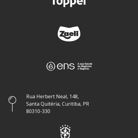
Rua Herbert Neal, 148,
Santa Quitéria, Curitiba, PR
80310-330