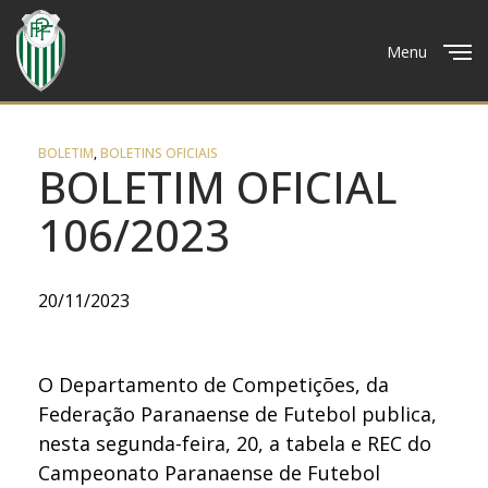
Menu
Close
BOLETIM
,
BOLETINS OFICIAIS
BOLETIM OFICIAL
106/2023
20/11/2023
O Departamento de Competições, da
Federação Paranaense de Futebol publica,
nesta segunda-feira, 20, a tabela e REC do
Campeonato Paranaense de Futebol