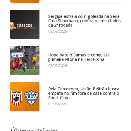
Sergipe estreia com goleada na Série
C da Suburbana; confira os resultados
da 2ª rodada
08/08/2026
Hope bate o Samas e conquista
primeira vitória na Terceirona
08/08/2026
Pela Terceirona, União Beltrão busca
empate no fim fora de casa contra o
Sport Club
08/08/2026
Últimos Boletins