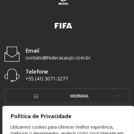
Email
contato@federacaopr.com.br
Telefone
+55 (41) 3071-3277
WEBMAIL
OUVIDORIA
Política de Privacidade
Utilizamos cookies para oferecer melhor experiência,
melhorar o desempenho, analisar como você interage em