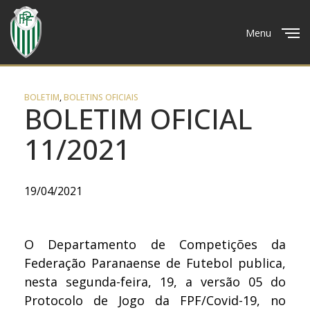
Menu
Close
BOLETIM
,
BOLETINS OFICIAIS
BOLETIM OFICIAL
11/2021
19/04/2021
O Departamento de Competições da
Federação Paranaense de Futebol publica,
nesta segunda-feira, 19, a versão 05 do
Protocolo de Jogo da FPF/Covid-19, no