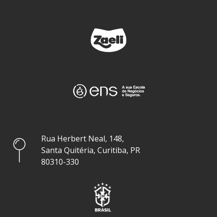
Rua Herbert Neal, 148,
Santa Quitéria, Curitiba, PR
80310-330