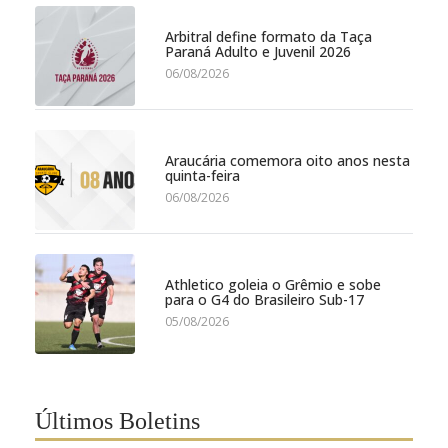
Arbitral define formato da Taça
Paraná Adulto e Juvenil 2026
06/08/2026
Araucária comemora oito anos nesta
quinta-feira
06/08/2026
Athletico goleia o Grêmio e sobe
para o G4 do Brasileiro Sub-17
05/08/2026
Últimos Boletins