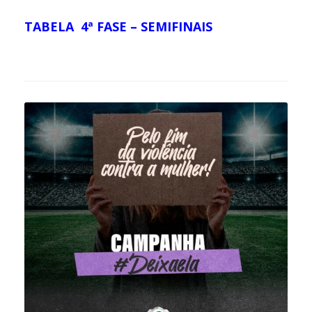
TA
BELA 4ª FASE – SEMIFINAIS