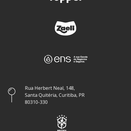
Rua Herbert Neal, 148,
Santa Quitéria, Curitiba, PR
80310-330