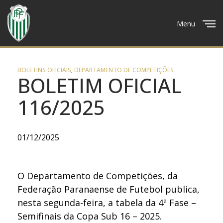
Menu
Close
BOLETINS OFICIAIS
,
DEPARTAMENTO DE COMPETIÇÕES
BOLETIM OFICIAL
116/2025
01/12/2025
O Departamento de Competições, da
Federação Paranaense de Futebol publica,
nesta segunda-feira, a tabela da 4ª Fase –
Semifinais da Copa Sub 16 – 2025.