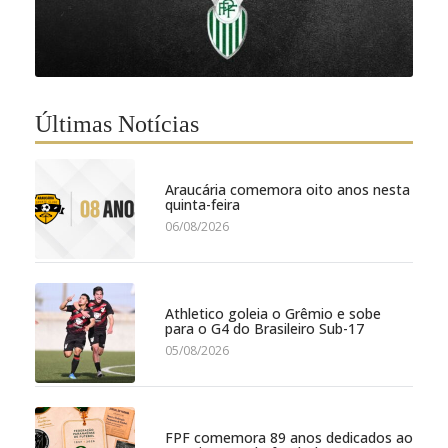
Últimas Notícias
Araucária comemora oito anos nesta
quinta-feira
06/08/2026
Athletico goleia o Grêmio e sobe
para o G4 do Brasileiro Sub-17
05/08/2026
FPF comemora 89 anos dedicados ao