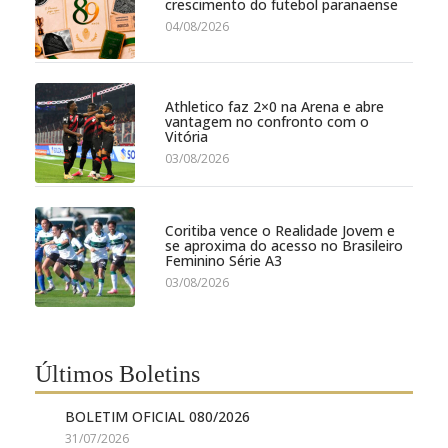
crescimento do futebol paranaense
04/08/2026
Athletico faz 2×0 na Arena e abre
vantagem no confronto com o
Vitória
03/08/2026
Coritiba vence o Realidade Jovem e
se aproxima do acesso no Brasileiro
Feminino Série A3
03/08/2026
Últimos Boletins
BOLETIM OFICIAL 080/2026
31/07/2026