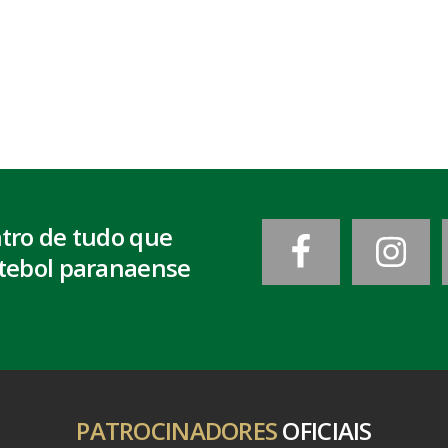
ntro de tudo que
tebol paranaense
PATROCINADORES
OFICIAIS