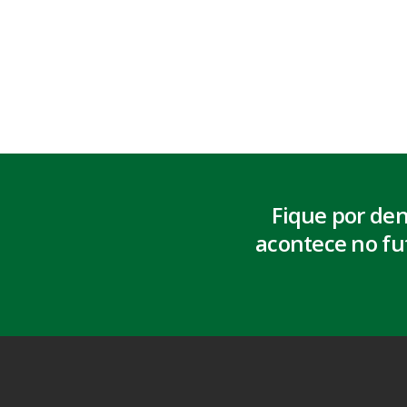
Fique por de
acontece no fu