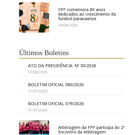
FPF comemora 89 anos
dedicados ao crescimento do
futebol paranaense
04/08/2026
Últimos Boletins
ATO DA PRESIDÊNCIA: Nº 30/2026
07/08/2026
BOLETIM OFICIAL 080/2026
31/07/2026
BOLETIM OFICIAL 079/2026
31/07/2026
Arbitragem da FPF participa do 2º
Encontro da Arbitragem