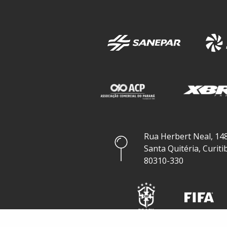
Rua Herbert Neal, 148
Santa Quitéria, Curiti
80310-330