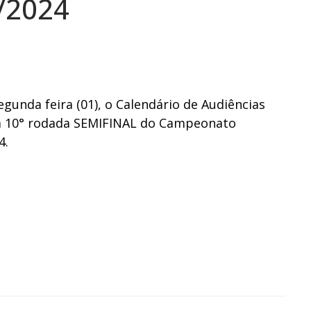
/2024
gunda feira (01), o Calendário de Audiências
 a 10° rodada SEMIFINAL do Campeonato
4.