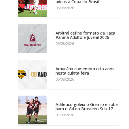
adeus à Copa do Brasil
06/08/2026
Arbitral define formato da Taça
Paraná Adulto e Juvenil 2026
06/08/2026
Araucária comemora oito anos
nesta quinta-feira
06/08/2026
Athletico goleia o Grêmio e sobe
para o G4 do Brasileiro Sub-17
05/08/2026