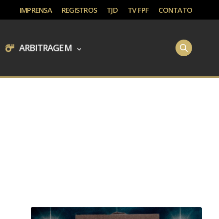
IMPRENSA
REGISTROS
TJD
TV FPF
CONTATO
ARBITRAGEM