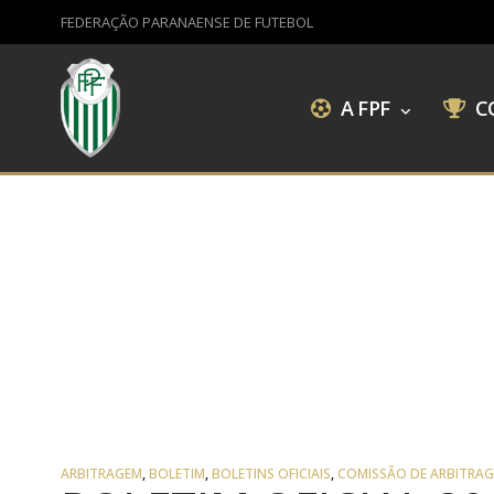
FEDERAÇÃO PARANAENSE DE FUTEBOL
A FPF
C
ARBITRAGEM
,
BOLETIM
,
BOLETINS OFICIAIS
,
COMISSÃO DE ARBITRA