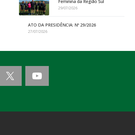
Feminina da Região Sul
29/07/2026
ATO DA PRESIDÊNCIA: Nº 29/2026
27/07/2026