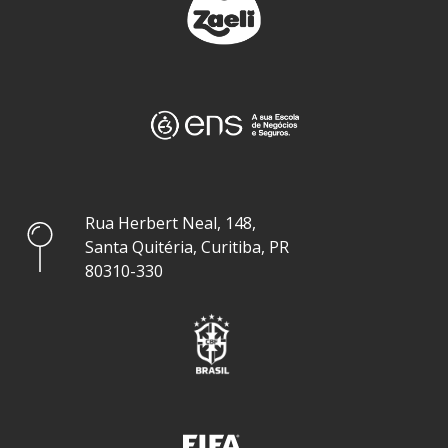
Rua Herbert Neal, 148,
Santa Quitéria, Curitiba, PR
80310-330