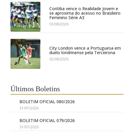
Coritiba vence o Realidade Jovem e
se aproxima do acesso no Brasileiro
Feminino Série A3
03/08/2026
City London vence a Portuguesa em
duelo londrinense pela Terceirona
02/08/2026
Últimos Boletins
BOLETIM OFICIAL 080/2026
31/07/2026
BOLETIM OFICIAL 079/2026
31/07/2026