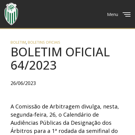
Menu
Close
BOLETIM
,
BOLETINS OFICIAIS
BOLETIM OFICIAL
64/2023
26/06/2023
A Comissão de Arbitragem divulga, nesta,
segunda-feira, 26, o Calendário de
Audiências Públicas da Designação dos
Árbitros para a 1ª rodada da semifinal do