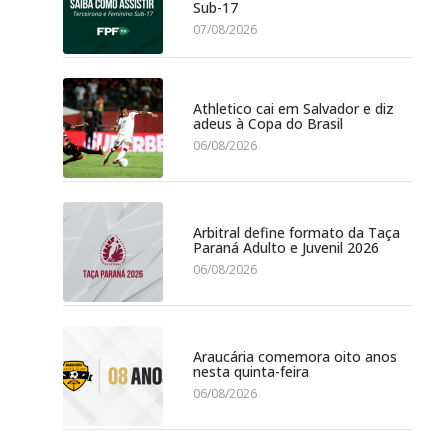
Sub-17
07/08/2026
Athletico cai em Salvador e diz
adeus à Copa do Brasil
06/08/2026
Arbitral define formato da Taça
Paraná Adulto e Juvenil 2026
06/08/2026
Araucária comemora oito anos
nesta quinta-feira
06/08/2026