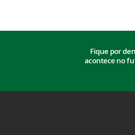
Fique por de
acontece no fu