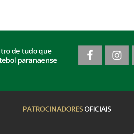
ntro de tudo que
tebol paranaense
PATROCINADORES
OFICIAIS