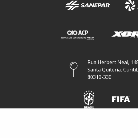
Rua Herbert Neal, 148
Santa Quitéria, Curiti
80310-330