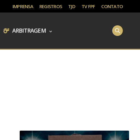
IMPRENSA
REGISTROS
TJD
TV FPF
CONTATO
ARBITRAGEM