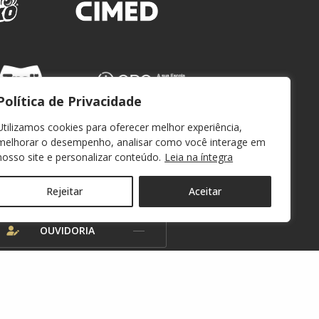
Política de Privacidade
Utilizamos cookies para oferecer melhor experiência,
melhorar o desempenho, analisar como você interage em
nosso site e personalizar conteúdo.
Leia na íntegra
WEBMAIL
Rejeitar
Aceitar
OUVIDORIA