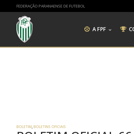
FEDERAÇÃO PARANAENSE DE FUTEBOL
A FPF
C
BOLETIM
,
BOLETINS OFICIAIS