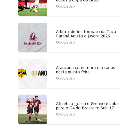
06/08/2026
Arbitral define formato da Taça
Paraná Adulto e Juvenil 2026
06/08/2026
Araucária comemora oito anos
nesta quinta-feira
06/08/2026
Athletico goleia o Grêmio e sobe
para o G4 do Brasileiro Sub-17
05/08/2026