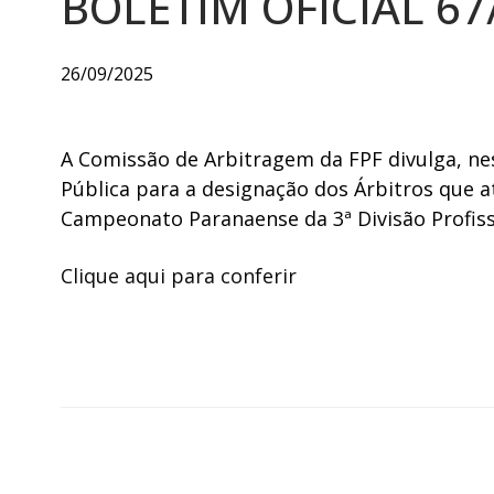
BOLETIM OFICIAL 67
26/09/2025
A Comissão de Arbitragem da FPF divulga, nest
Pública para a designação dos Árbitros que a
Campeonato Paranaense da 3ª Divisão Profiss
Clique aqui para conferir