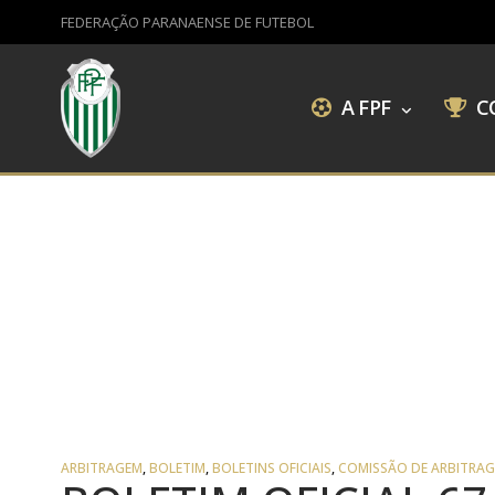
FEDERAÇÃO PARANAENSE DE FUTEBOL
A FPF
C
ARBITRAGEM
,
BOLETIM
,
BOLETINS OFICIAIS
,
COMISSÃO DE ARBITRA