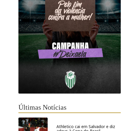
Últimas Notícias
Athletico cai em Salvador e diz
adeus à Copa do Brasil