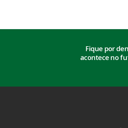
Fique por de
acontece no fu