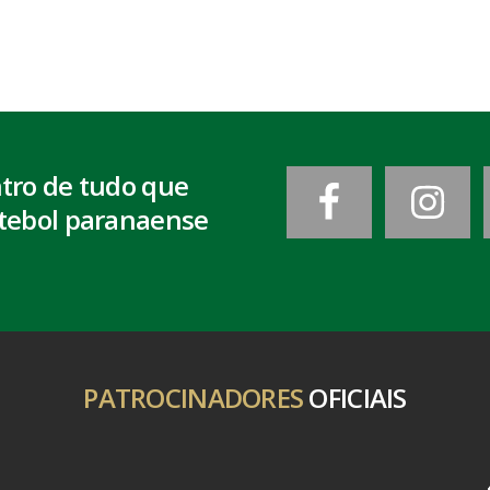
ntro de tudo que
tebol paranaense
PATROCINADORES
OFICIAIS