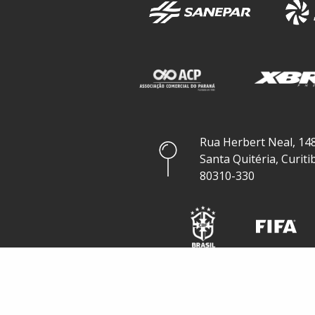
Rua Herbert Neal, 148
Santa Quitéria, Curiti
80310-330