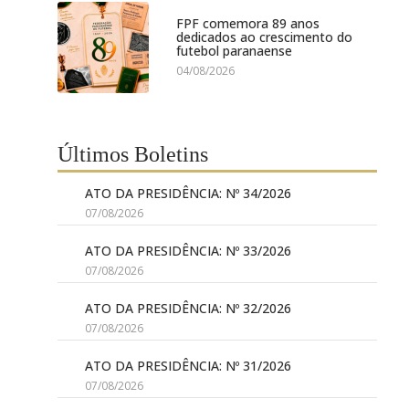
FPF comemora 89 anos
dedicados ao crescimento do
futebol paranaense
04/08/2026
Últimos Boletins
ATO DA PRESIDÊNCIA: Nº 34/2026
07/08/2026
ATO DA PRESIDÊNCIA: Nº 33/2026
07/08/2026
ATO DA PRESIDÊNCIA: Nº 32/2026
07/08/2026
ATO DA PRESIDÊNCIA: Nº 31/2026
07/08/2026