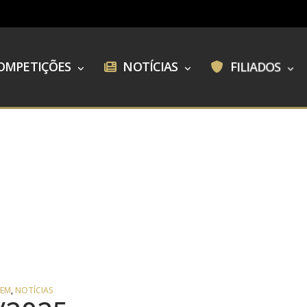
OMPETIÇÕES
NOTÍCIAS
FILIADOS
GEM
,
NOTÍCIAS