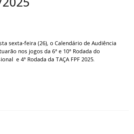
/2025
a sexta-feira (26), o Calendário de Audiência
tuarão nos jogos da 6ª e 10ª Rodada do
ional e 4ª Rodada da TAÇA FPF 2025.