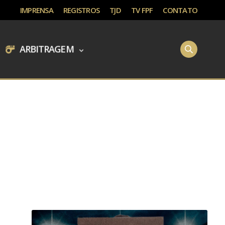
IMPRENSA
REGISTROS
TJD
TV FPF
CONTATO
ARBITRAGEM