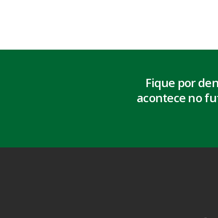
Fique por de
acontece no fu