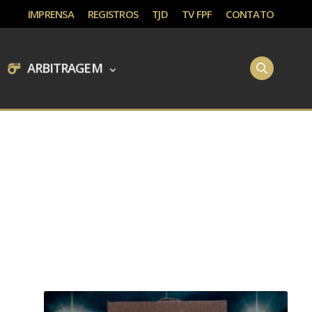
IMPRENSA
REGISTROS
TJD
TV FPF
CONTATO
ARBITRAGEM