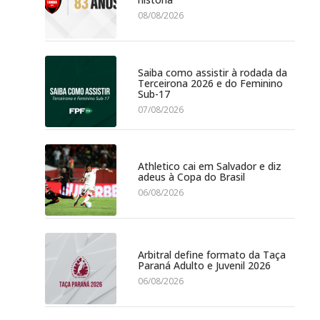
08/08/2026
Saiba como assistir à rodada da
Terceirona 2026 e do Feminino
Sub-17
07/08/2026
Athletico cai em Salvador e diz
adeus à Copa do Brasil
06/08/2026
Arbitral define formato da Taça
Paraná Adulto e Juvenil 2026
06/08/2026