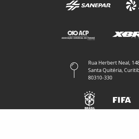
Rua Herbert Neal, 148
Santa Quitéria, Curiti
80310-330