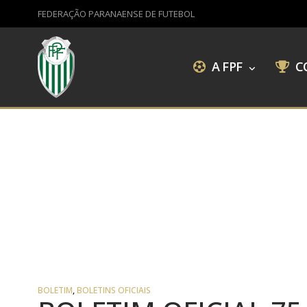
FEDERAÇÃO PARANAENSE DE FUTEBOL
A FPF
C
BOLETIM
,
BOLETINS OFICIAIS