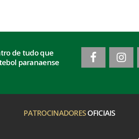
ntro de tudo que
tebol paranaense
PATROCINADORES
OFICIAIS