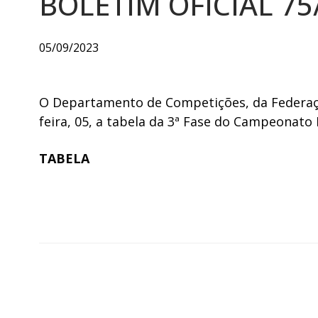
BOLETIM OFICIAL 75
05/09/2023
O Departamento de Competições, da Federaçã
feira, 05, a tabela da 3ª Fase do Campeonato
TABELA