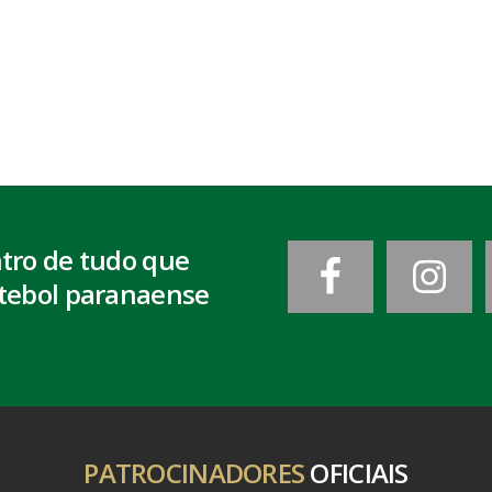
ntro de tudo que
tebol paranaense
PATROCINADORES
OFICIAIS