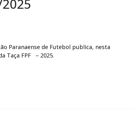
/2025
o Paranaense de Futebol publica, nesta
 da Taça FPF – 2025.