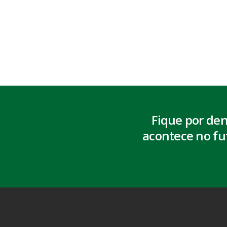
Fique por de
acontece no fu