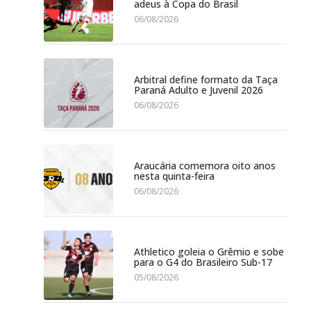
adeus à Copa do Brasil
06/08/2026
Arbitral define formato da Taça
Paraná Adulto e Juvenil 2026
06/08/2026
Araucária comemora oito anos
nesta quinta-feira
06/08/2026
Athletico goleia o Grêmio e sobe
para o G4 do Brasileiro Sub-17
05/08/2026