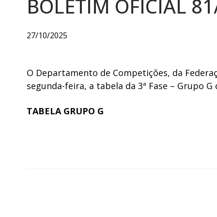
BOLETIM OFICIAL 81
27/10/2025
O Departamento de Competições, da Federaçã
segunda-feira, a tabela da 3ª Fase – Grupo G
TA
BELA GRUPO G