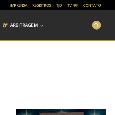
IMPRENSA
REGISTROS
TJD
TV FPF
CONTATO
ARBITRAGEM