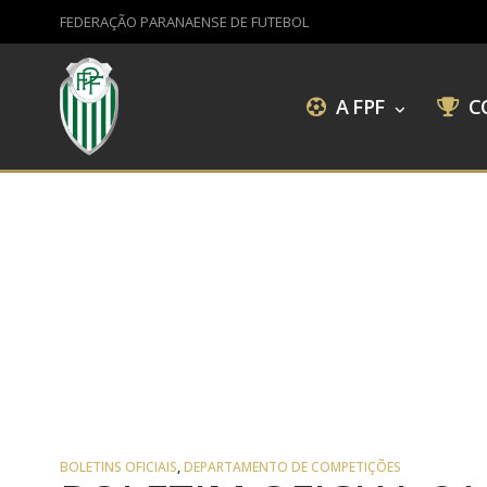
FEDERAÇÃO PARANAENSE DE FUTEBOL
A FPF
C
BOLETINS OFICIAIS
,
DEPARTAMENTO DE COMPETIÇÕES