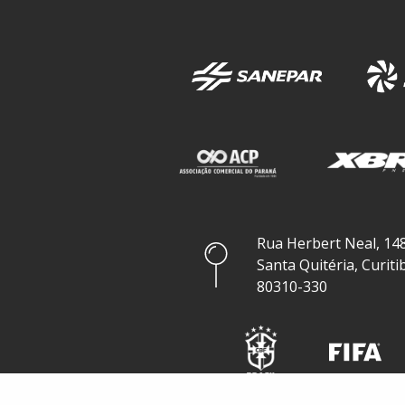
Rua Herbert Neal, 148
Santa Quitéria, Curiti
80310-330