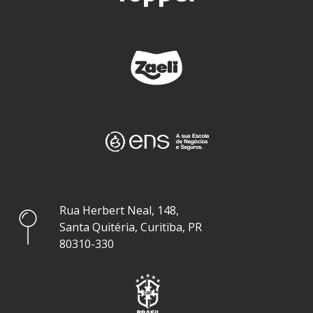
Rua Herbert Neal, 148,
Santa Quitéria, Curitiba, PR
80310-330