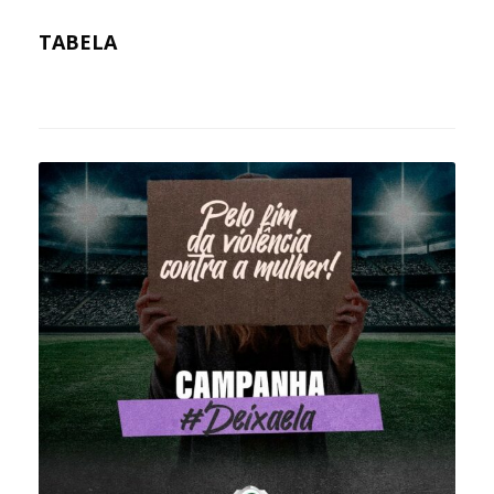
TA
BELA