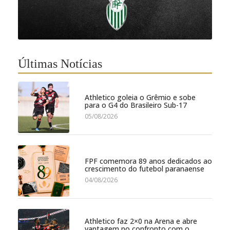
Últimas Notícias
Athletico goleia o Grêmio e sobe
para o G4 do Brasileiro Sub-17
05/08/2026
FPF comemora 89 anos dedicados ao
crescimento do futebol paranaense
04/08/2026
Athletico faz 2×0 na Arena e abre
vantagem no confronto com o