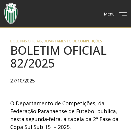
Menu
Close
BOLETINS OFICIAIS
,
DEPARTAMENTO DE COMPETIÇÕES
BOLETIM OFICIAL
82/2025
27/10/2025
O Departamento de Competições, da
Federação Paranaense de Futebol publica,
nesta segunda-feira, a tabela da 2ª Fase da
Copa Sul Sub 15 – 2025.