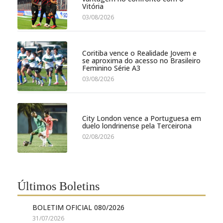
Vitória
03/08/2026
Coritiba vence o Realidade Jovem e
se aproxima do acesso no Brasileiro
Feminino Série A3
03/08/2026
City London vence a Portuguesa em
duelo londrinense pela Terceirona
02/08/2026
Últimos Boletins
BOLETIM OFICIAL 080/2026
31/07/2026