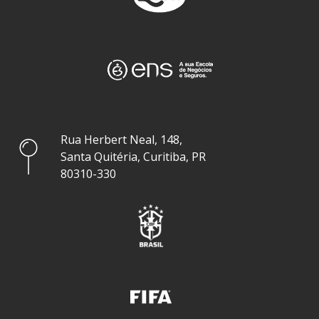
Rua Herbert Neal, 148,
Santa Quitéria, Curitiba, PR
80310-330