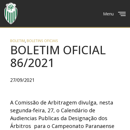
Menu
Close
BOLETIM
,
BOLETINS OFICIAIS
BOLETIM OFICIAL
86/2021
27/09/2021
A Comissão de Arbitragem divulga, nesta
segunda-feira, 27, o Calendário de
Audiencias Publicas da Designação dos
Árbitros para o Campeonato Paranaense