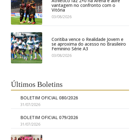
Athletico faz 2×0 na Arena e abre
vantagem no confronto com o
Vitória
03/08/2026
Coritiba vence o Realidade Jovem e
se aproxima do acesso no Brasileiro
Feminino Série A3
03/08/2026
Últimos Boletins
BOLETIM OFICIAL 080/2026
31/07/2026
BOLETIM OFICIAL 079/2026
31/07/2026