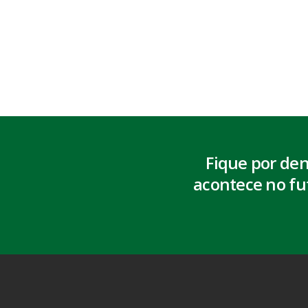
Fique por de
acontece no fu