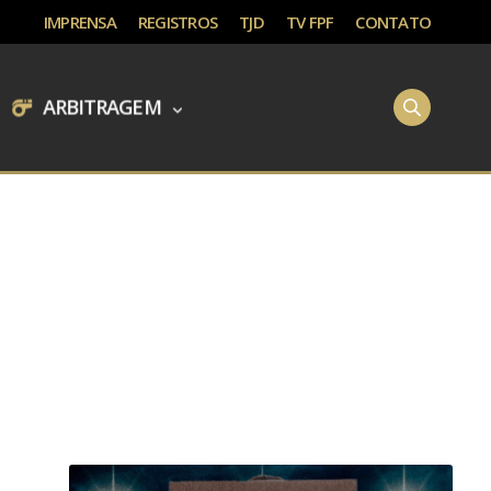
IMPRENSA
REGISTROS
TJD
TV FPF
CONTATO
ARBITRAGEM