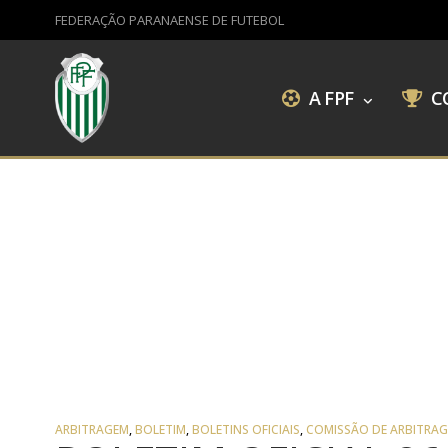
FEDERAÇÃO PARANAENSE DE FUTEBOL
A FPF
C
ARBITRAGEM
,
BOLETIM
,
BOLETINS OFICIAIS
,
COMISSÃO DE ARBITRA