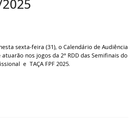
/2025
esta sexta-feira (31), o Calendário de Audiência
 atuarão nos jogos da 2ª RDD das Semifinais do
issional e TAÇA FPF 2025.