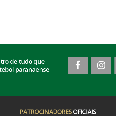
ntro de tudo que
tebol paranaense
PATROCINADORES
OFICIAIS