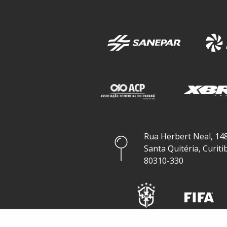
Rua Herbert Neal, 148
Santa Quitéria, Curiti
80310-330