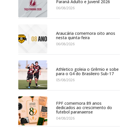
Paraná Adulto e Juvenil 2026
06/08/2026
Araucária comemora oito anos
nesta quinta-feira
06/08/2026
Athletico goleia o Grêmio e sobe
para o G4 do Brasileiro Sub-17
05/08/2026
FPF comemora 89 anos
dedicados ao crescimento do
futebol paranaense
04/08/2026