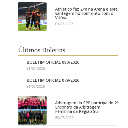
Athletico faz 2×0 na Arena e abre
vantagem no confronto com o
Vitória
03/08/2026
Últimos Boletins
BOLETIM OFICIAL 080/2026
31/07/2026
BOLETIM OFICIAL 079/2026
31/07/2026
Arbitragem da FPF participa do 2º
Encontro da Arbitragem
Feminina da Região Sul
29/07/2026