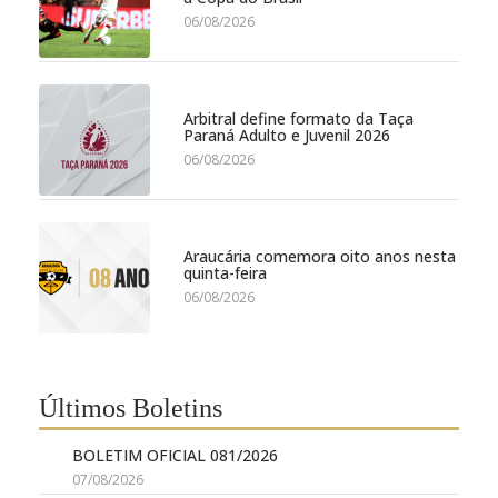
06/08/2026
Arbitral define formato da Taça
Paraná Adulto e Juvenil 2026
06/08/2026
Araucária comemora oito anos nesta
quinta-feira
06/08/2026
Últimos Boletins
BOLETIM OFICIAL 081/2026
07/08/2026