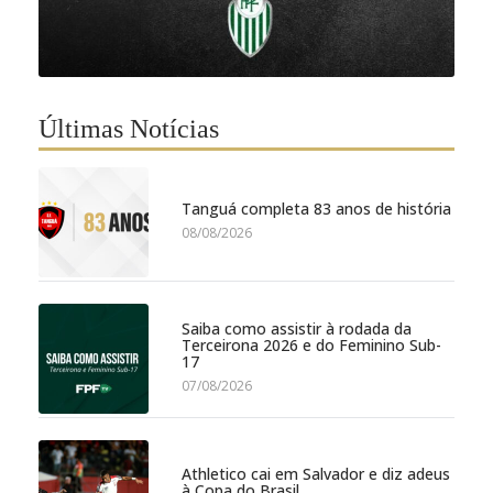
Últimas Notícias
Tanguá completa 83 anos de história
08/08/2026
Saiba como assistir à rodada da
Terceirona 2026 e do Feminino Sub-
17
07/08/2026
Athletico cai em Salvador e diz adeus
à Copa do Brasil