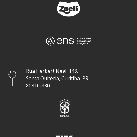
Rua Herbert Neal, 148,
Santa Quitéria, Curitiba, PR
80310-330