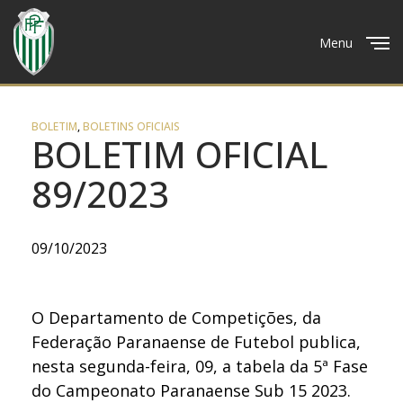
Menu
Close
BOLETIM
,
BOLETINS OFICIAIS
BOLETIM OFICIAL
89/2023
09/10/2023
O Departamento de Competições, da
Federação Paranaense de Futebol publica,
nesta segunda-feira, 09, a tabela da 5ª Fase
do Campeonato Paranaense Sub 15 2023.