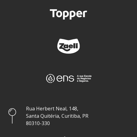
Rua Herbert Neal, 148,
Santa Quitéria, Curitiba, PR
80310-330