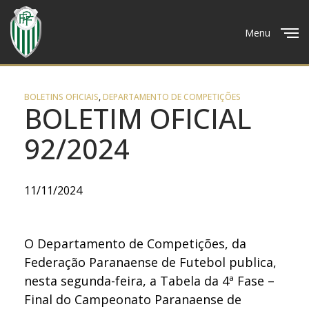
Menu
Close
BOLETINS OFICIAIS
,
DEPARTAMENTO DE COMPETIÇÕES
BOLETIM OFICIAL
92/2024
11/11/2024
O Departamento de Competições, da
Federação Paranaense de Futebol publica,
nesta segunda-feira, a Tabela da 4ª Fase –
Final do Campeonato Paranaense de