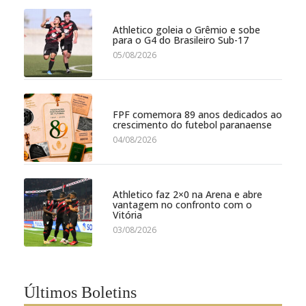
Athletico goleia o Grêmio e sobe
para o G4 do Brasileiro Sub-17
05/08/2026
FPF comemora 89 anos dedicados ao
crescimento do futebol paranaense
04/08/2026
Athletico faz 2×0 na Arena e abre
vantagem no confronto com o
Vitória
03/08/2026
Últimos Boletins