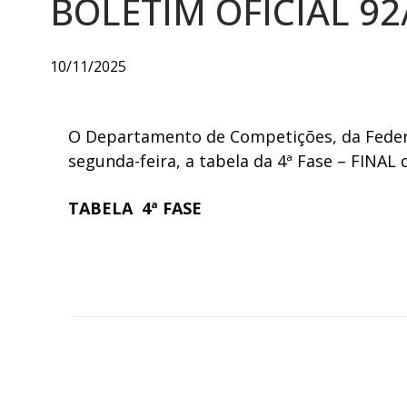
BOLETIM OFICIAL 92
10/11/2025
O Departamento de Competições, da Feder
segunda-feira, a tabela da 4ª Fase – FINAL 
TA
BELA 4ª FASE