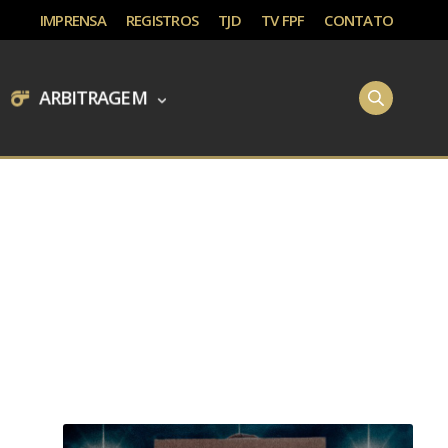
IMPRENSA
REGISTROS
TJD
TV FPF
CONTATO
ARBITRAGEM