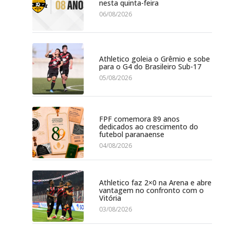
nesta quinta-feira
06/08/2026
Athletico goleia o Grêmio e sobe
para o G4 do Brasileiro Sub-17
05/08/2026
FPF comemora 89 anos
dedicados ao crescimento do
futebol paranaense
04/08/2026
Athletico faz 2×0 na Arena e abre
vantagem no confronto com o
Vitória
03/08/2026