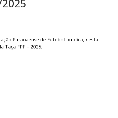
/2025
ação Paranaense de Futebol publica, nesta
da Taça FPF – 2025.