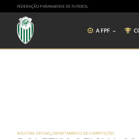
FEDERAÇÃO PARANAENSE DE FUTEBOL
A FPF
C
BOLETINS OFICIAIS
,
DEPARTAMENTO DE COMPETIÇÕES