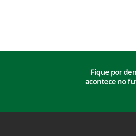
Fique por de
acontece no fu