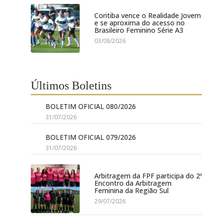
Coritiba vence o Realidade Jovem
e se aproxima do acesso no
Brasileiro Feminino Série A3
03/08/2026
Últimos Boletins
BOLETIM OFICIAL 080/2026
31/07/2026
BOLETIM OFICIAL 079/2026
31/07/2026
Arbitragem da FPF participa do 2º
Encontro da Arbitragem
Feminina da Região Sul
29/07/2026