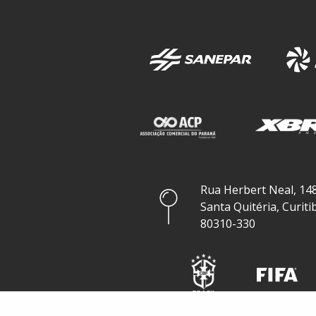
Rua Herbert Neal, 148
Santa Quitéria, Curiti
80310-330