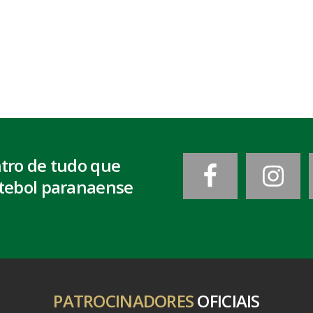
ntro de tudo que
tebol paranaense
PATROCINADORES
OFICIAIS