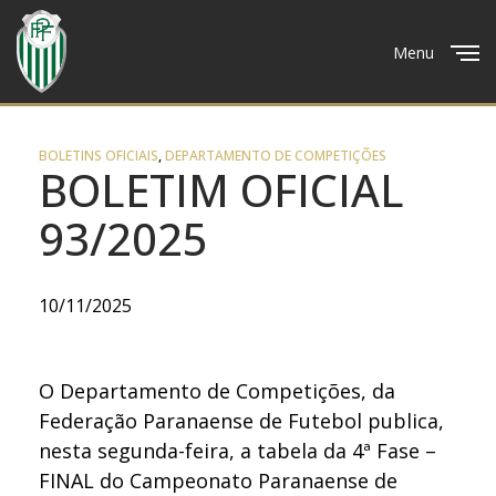
Menu
Close
BOLETINS OFICIAIS
,
DEPARTAMENTO DE COMPETIÇÕES
BOLETIM OFICIAL
93/2025
10/11/2025
O Departamento de Competições, da
Federação Paranaense de Futebol publica,
nesta segunda-feira, a tabela da 4ª Fase –
FINAL do Campeonato Paranaense de