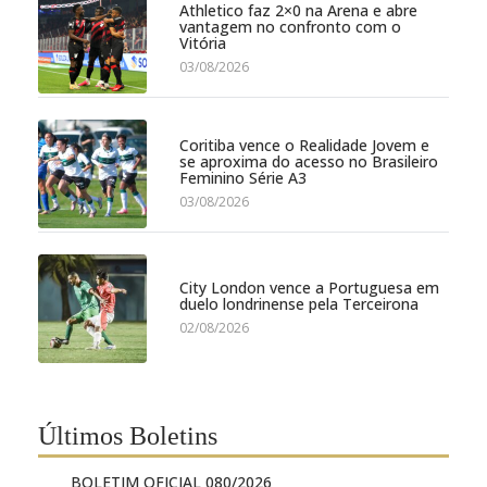
Athletico faz 2×0 na Arena e abre
vantagem no confronto com o
Vitória
03/08/2026
Coritiba vence o Realidade Jovem e
se aproxima do acesso no Brasileiro
Feminino Série A3
03/08/2026
City London vence a Portuguesa em
duelo londrinense pela Terceirona
02/08/2026
Últimos Boletins
BOLETIM OFICIAL 080/2026