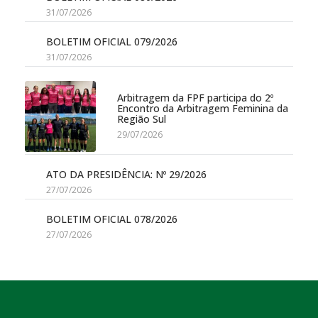
31/07/2026
BOLETIM OFICIAL 079/2026
31/07/2026
Arbitragem da FPF participa do 2º
Encontro da Arbitragem Feminina da
Região Sul
29/07/2026
ATO DA PRESIDÊNCIA: Nº 29/2026
27/07/2026
BOLETIM OFICIAL 078/2026
27/07/2026