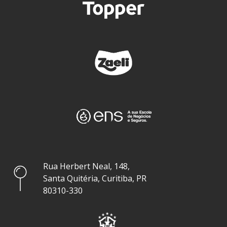
Rua Herbert Neal, 148,
Santa Quitéria, Curitiba, PR
80310-330