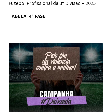
Futebol Profissional da 3ª Divisão – 2025.
TA
BELA 4ª FASE