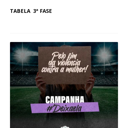
TA
BELA 3ª FASE