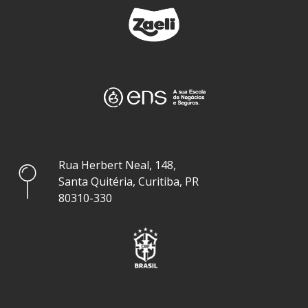
Rua Herbert Neal, 148,
Santa Quitéria, Curitiba, PR
80310-330