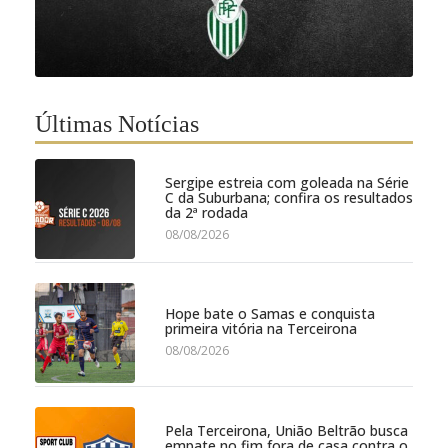
Últimas Notícias
Sergipe estreia com goleada na Série
C da Suburbana; confira os resultados
da 2ª rodada
08/08/2026
Hope bate o Samas e conquista
primeira vitória na Terceirona
08/08/2026
Pela Terceirona, União Beltrão busca
empate no fim fora de casa contra o