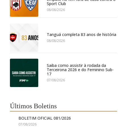
Sport Club
08/08/2026
Tanguá completa 83 anos de história
08/08/2026
Saiba como assistir à rodada da
Terceirona 2026 e do Feminino Sub-
17
07/08/2026
Últimos Boletins
BOLETIM OFICIAL 081/2026
07/08/2026