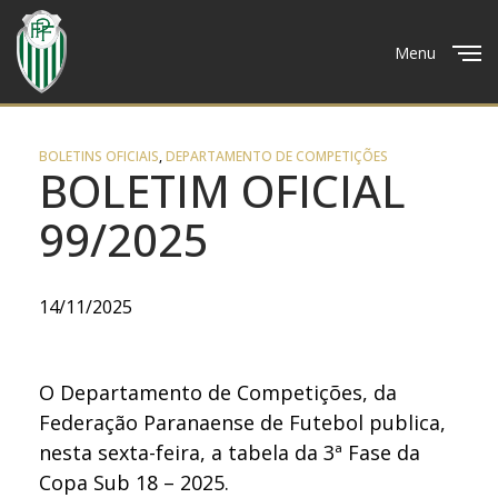
Menu
Close
BOLETINS OFICIAIS
,
DEPARTAMENTO DE COMPETIÇÕES
BOLETIM OFICIAL
99/2025
14/11/2025
O Departamento de Competições, da
Federação Paranaense de Futebol publica,
nesta sexta-feira, a tabela da 3ª Fase da
Copa Sub 18 – 2025.