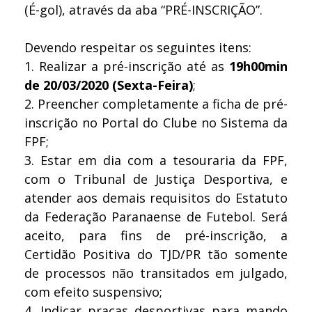
(É-gol), através da aba “PRÉ-INSCRIÇÃO”.
Devendo respeitar os seguintes itens:
1.
Realizar a pré-inscrição até as
19h00min
de 20/03/2020 (Sexta-Feira)
;
2.
Preencher completamente a ficha de pré-
inscrição no Portal do Clube no Sistema da
FPF;
3.
Estar em dia com a tesouraria da FPF,
com o Tribunal de Justiça Desportiva, e
atender aos demais requisitos do Estatuto
da Federação Paranaense de Futebol. Será
aceito, para fins de pré-inscrição, a
Certidão Positiva do TJD/PR tão somente
de processos não transitados em julgado,
com efeito suspensivo;
4.
Indicar praças desportivas para mando