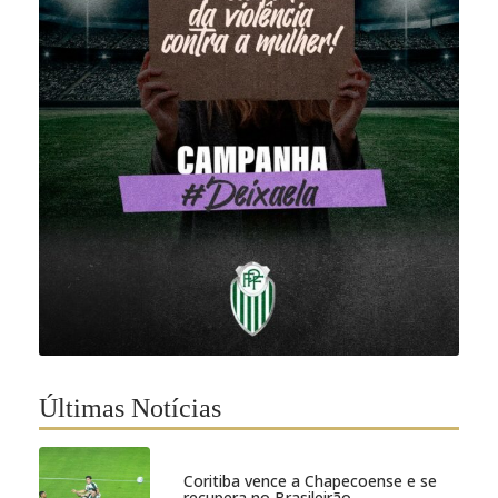
Últimas Notícias
Coritiba vence a Chapecoense e se
recupera no Brasileirão