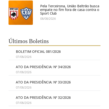
Pela Terceirona, União Beltrão busca
empate no fim fora de casa contra o
Sport Club
08/08/2026
Últimos Boletins
BOLETIM OFICIAL 081/2026
07/08/2026
ATO DA PRESIDÊNCIA: Nº 34/2026
07/08/2026
ATO DA PRESIDÊNCIA: Nº 33/2026
07/08/2026
ATO DA PRESIDÊNCIA: Nº 32/2026
07/08/2026