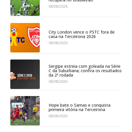
08/08/2026
City London vence o PSTC fora de
casa na Terceirona 2026
08/08/2026
Sergipe estreia com goleada na Série
C da Suburbana; confira os resultados
da 2ª rodada
08/08/2026
Hope bate o Samas e conquista
primeira vitória na Terceirona
08/08/2026