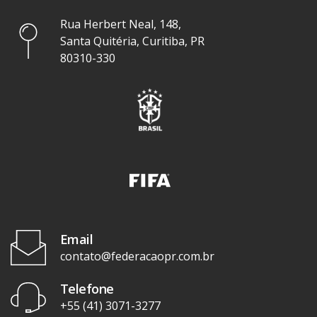
Rua Herbert Neal, 148,
Santa Quitéria, Curitiba, PR
80310-330
Email
contato@federacaopr.com.br
Telefone
+55 (41) 3071-3277