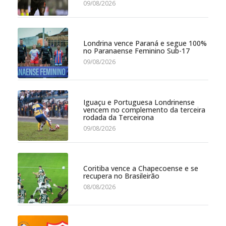
09/08/2026
Londrina vence Paraná e segue 100%
no Paranaense Feminino Sub-17
09/08/2026
Iguaçu e Portuguesa Londrinense
vencem no complemento da terceira
rodada da Terceirona
09/08/2026
Coritiba vence a Chapecoense e se
recupera no Brasileirão
08/08/2026