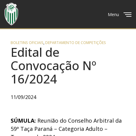
Menu
Close
BOLETINS OFICIAIS
,
DEPARTAMENTO DE COMPETIÇÕES
Edital de
Convocação Nº
16/2024
11/09/2024
SÚMULA:
Reunião do Conselho Arbitral da
59ª Taça Paraná – Categoria Adulto –