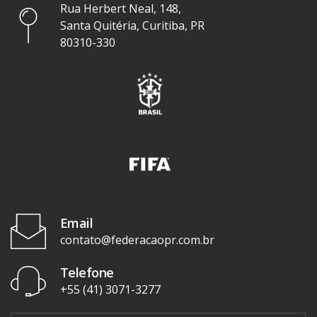
Rua Herbert Neal, 148,
Santa Quitéria, Curitiba, PR
80310-330
Email
contato@federacaopr.com.br
Telefone
+55 (41) 3071-3277