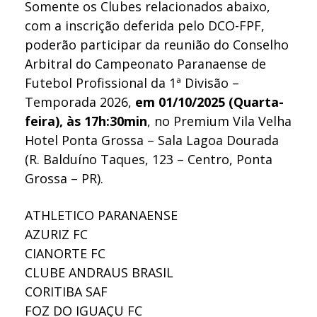
Somente os Clubes relacionados abaixo,
com a inscrição deferida pelo DCO-FPF,
poderão participar da reunião do Conselho
Arbitral do Campeonato Paranaense de
Futebol Profissional da 1ª Divisão –
Temporada 2026,
em 01/10/2025 (Quarta-
feira), às 17h:30min
, no Premium Vila Velha
Hotel Ponta Grossa – Sala Lagoa Dourada
(R. Balduíno Taques, 123 – Centro, Ponta
Grossa – PR).
ATHLETICO PARANAENSE
AZURIZ FC
CIANORTE FC
CLUBE ANDRAUS BRASIL
CORITIBA SAF
FOZ DO IGUAÇU FC