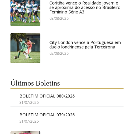
Coritiba vence o Realidade Jovem e
se aproxima do acesso no Brasileiro
Feminino Série A3
03/08/2026
City London vence a Portuguesa em
duelo londrinense pela Terceirona
02/08/2026
Últimos Boletins
BOLETIM OFICIAL 080/2026
31/07/2026
BOLETIM OFICIAL 079/2026
31/07/2026