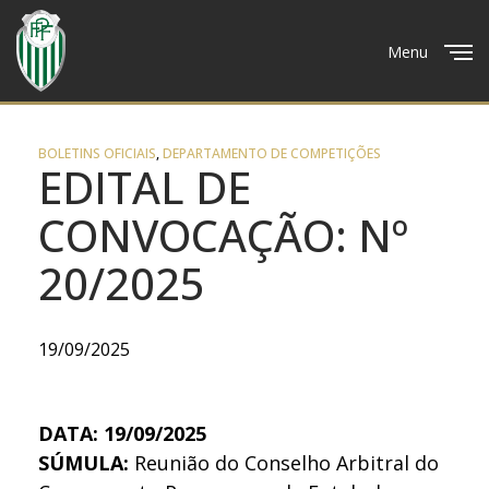
Menu
Close
BOLETINS OFICIAIS
,
DEPARTAMENTO DE COMPETIÇÕES
EDITAL DE
CONVOCAÇÃO: Nº
20/2025
19/09/2025
DATA: 19/09/2025
SÚMULA:
Reunião do Conselho Arbitral do