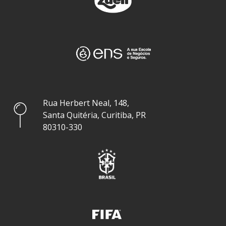
Rua Herbert Neal, 148,
Santa Quitéria, Curitiba, PR
80310-330