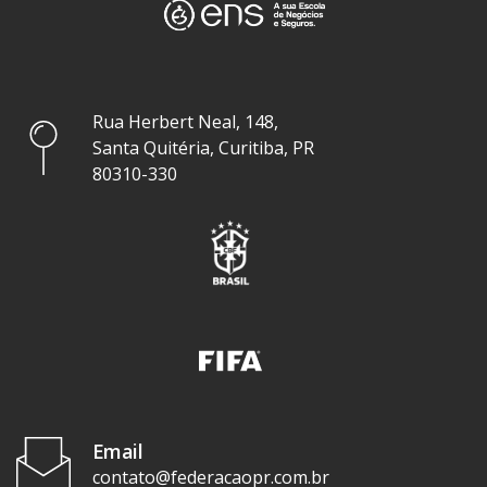
Rua Herbert Neal, 148,
Santa Quitéria, Curitiba, PR
80310-330
Email
contato@federacaopr.com.br