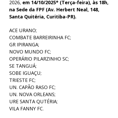
2026,
em 14/10/2025* (Terça-feira), às 18h,
na Sede da FPF (Av. Herbert Neal, 148,
Santa Quitéria, Curitiba-PR).
ACE URANO;
COMBATE BARREIRINHA FC;
GR IPIRANGA;
NOVO MUNDO FC;
OPERÁRIO PILARZINHO SC;
SE TANGUÁ;
SOBE IGUAÇU;
TRIESTE FC;
UN. CAPÃO RASO FC;
UN. NOVA ORLEANS;
URE SANTA QUTÉRIA;
VILA FANNY FC.