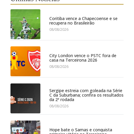
Coritiba vence a Chapecoense e se
recupera no Brasileirão
08/08/2026
City London vence o PSTC fora de
casa na Terceirona 2026
08/08/2026
Sergipe estreia com goleada na Série
C da Suburbana; confira os resultados
da 2ª rodada
08/08/2026
Hope bate o Samas e conquista