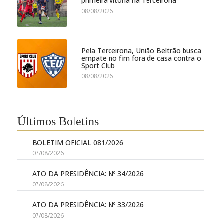
primeira vitória na Terceirona
08/08/2026
Pela Terceirona, União Beltrão busca
empate no fim fora de casa contra o
Sport Club
08/08/2026
Últimos Boletins
BOLETIM OFICIAL 081/2026
07/08/2026
ATO DA PRESIDÊNCIA: Nº 34/2026
07/08/2026
ATO DA PRESIDÊNCIA: Nº 33/2026
07/08/2026