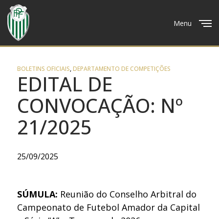
Menu
Close
BOLETINS OFICIAIS
,
DEPARTAMENTO DE COMPETIÇÕES
EDITAL DE
CONVOCAÇÃO: Nº
21/2025
25/09/2025
SÚMULA:
Reunião do Conselho Arbitral do
Campeonato de Futebol Amador da Capital