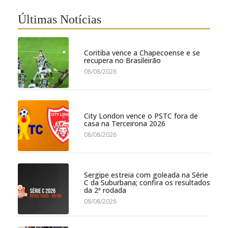
Últimas Notícias
Coritiba vence a Chapecoense e se
recupera no Brasileirão
08/08/2026
City London vence o PSTC fora de
casa na Terceirona 2026
08/08/2026
Sergipe estreia com goleada na Série
C da Suburbana; confira os resultados
da 2ª rodada
08/08/2026