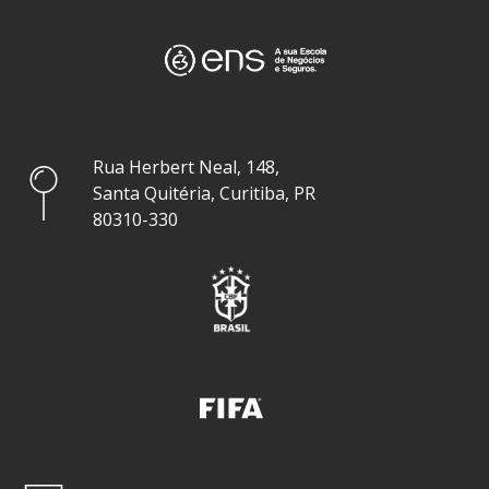
Rua Herbert Neal, 148,
Santa Quitéria, Curitiba, PR
80310-330