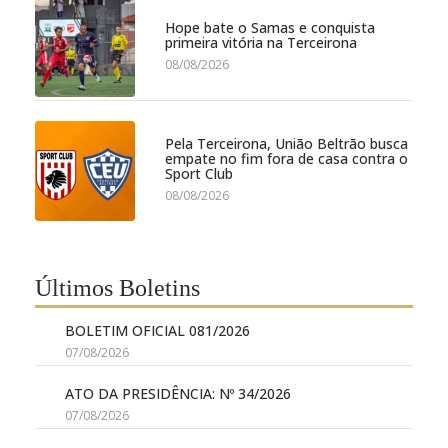
Hope bate o Samas e conquista
primeira vitória na Terceirona
08/08/2026
Pela Terceirona, União Beltrão busca
empate no fim fora de casa contra o
Sport Club
08/08/2026
Últimos Boletins
BOLETIM OFICIAL 081/2026
07/08/2026
ATO DA PRESIDÊNCIA: Nº 34/2026
07/08/2026