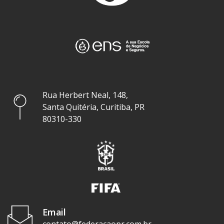
Rua Herbert Neal, 148,
Santa Quitéria, Curitiba, PR
80310-330
Email
contato@federacaopr.com.br