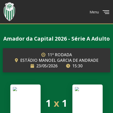
Menu
Close
Amador da Capital 2026 - Série A Adulto
11ª RODADA
ESTÁDIO MANOEL GARCIA DE ANDRADE
23/05/2026
15:30
1
x
1