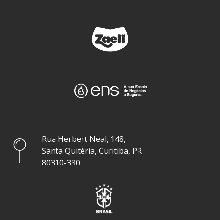
Rua Herbert Neal, 148,
Santa Quitéria, Curitiba, PR
80310-330