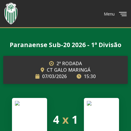
Menu
Close
Paranaense Sub-20 2026 - 1ª Divisão
2ª RODADA
CT GALO MARINGÁ
07/03/2026
15:30
4
x
1