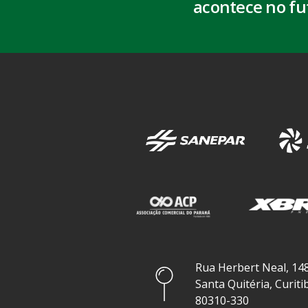
acontece no fu
Rua Herbert Neal, 148
Santa Quitéria, Curiti
80310-330