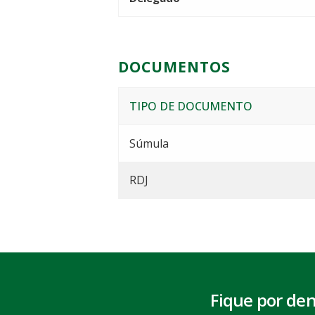
DOCUMENTOS
TIPO DE DOCUMENTO
Súmula
RDJ
Fique por de