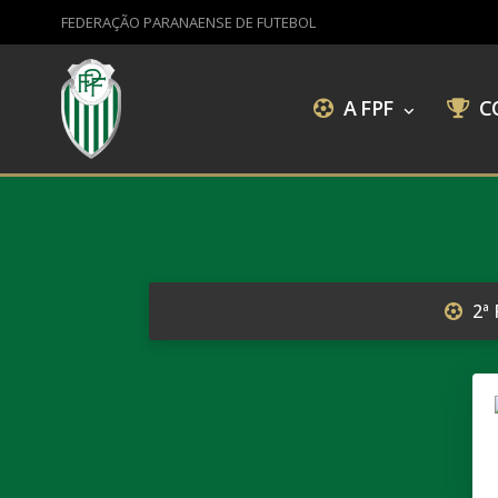
FEDERAÇÃO PARANAENSE DE FUTEBOL
A FPF
C
2ª