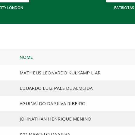
CITY LONDON
PATRIOTAS
NOME
MATHEUS LEONARDO KULKAMP LIAR
EDUARDO LUIZ PAES DE ALMEIDA
AGUINALDO DA SILVA RIBEIRO
JOHNATHAN HENRIQUE MENINO
IVO MARCELO DA SILVA