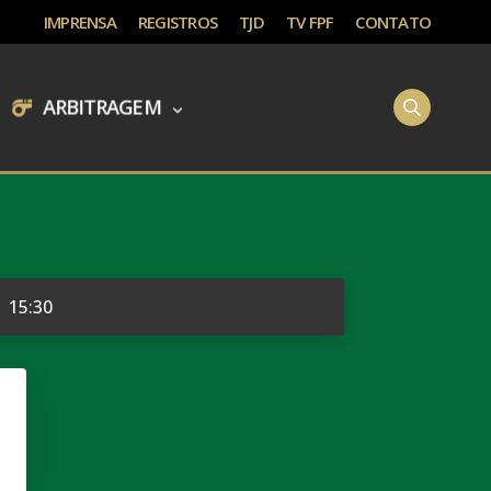
IMPRENSA
REGISTROS
TJD
TV FPF
CONTATO
ARBITRAGEM
15:30