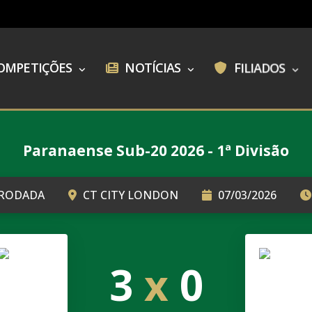
OMPETIÇÕES
NOTÍCIAS
FILIADOS
Paranaense Sub-20 2026 - 1ª Divisão
 RODADA
CT CITY LONDON
07/03/2026
3
x
0