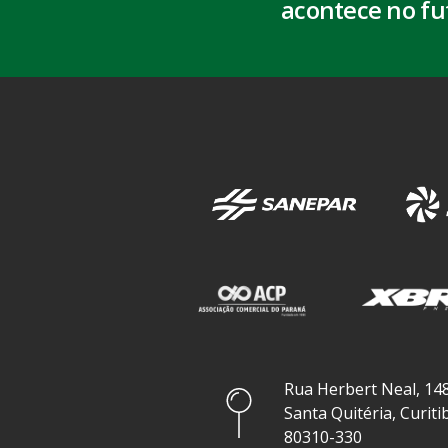
acontece no fu
Rua Herbert Neal, 148
Santa Quitéria, Curiti
80310-330