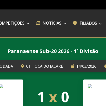
OMPETIÇÕES
NOTÍCIAS
FILIADOS
Paranaense Sub-20 2026 - 1ª Divisão
RODADA
CT TOCA DO JACARÉ
14/03/2026
1
x
0