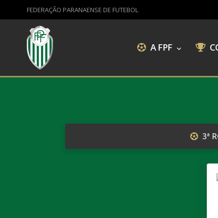
FEDERAÇÃO PARANAENSE DE FUTEBOL
A FPF
C
3ª 