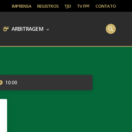
IMPRENSA
REGISTROS
TJD
TV FPF
CONTATO
ARBITRAGEM
10:00