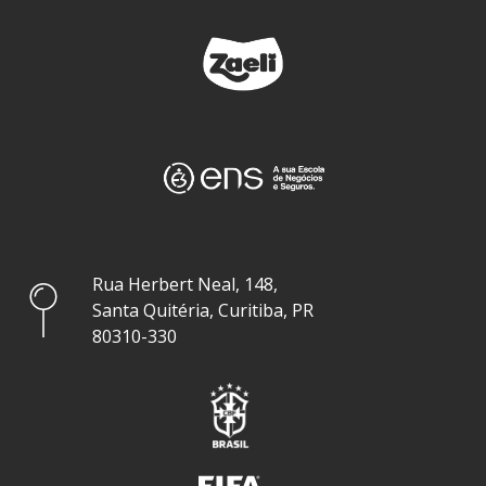
Rua Herbert Neal, 148,
Santa Quitéria, Curitiba, PR
80310-330