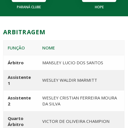
PARANÁ CLUBE
HOPE
ARBITRAGEM
FUNÇÃO
NOME
Árbitro
MANSLEY LUCIO DOS SANTOS
Assistente
WESLEY WALDIR MARMITT
1
Assistente
WESLEY CRISTIAN FERREIRA MOURA
2
DA SILVA
Quarto
VICTOR DE OLIVEIRA CHAMPION
Árbitro