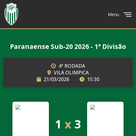
Menu
Close
Paranaense Sub-20 2026 - 1ª Divisão
4ª RODADA
VILA OLIMPICA
21/03/2026
15:30
1
x
3