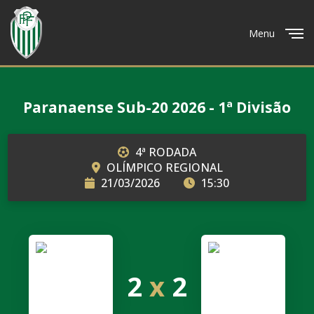
Menu
Close
Paranaense Sub-20 2026 - 1ª Divisão
4ª RODADA
OLÍMPICO REGIONAL
21/03/2026
15:30
2
x
2