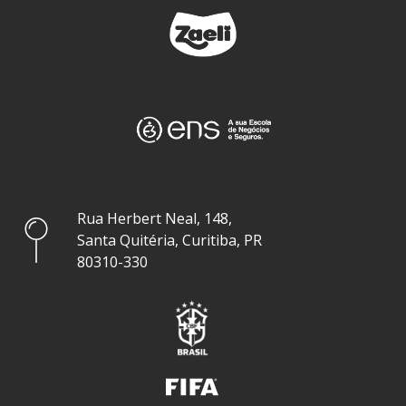
Rua Herbert Neal, 148,
Santa Quitéria, Curitiba, PR
80310-330