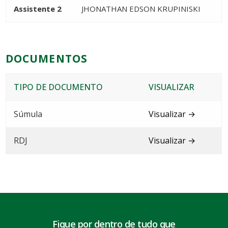
Assistente 2
JHONATHAN EDSON KRUPINISKI
DOCUMENTOS
TIPO DE DOCUMENTO
VISUALIZAR
Súmula
Visualizar →
RDJ
Visualizar →
Fique por dentro de tudo que